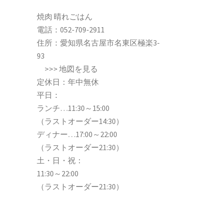
焼肉 晴れごはん
電話：
052-709-2911
住所：愛知県名古屋市名東区極楽3-
93
>>>
地図を見る
定休日：年中無休
平日：
ランチ…11:30～15:00
（ラストオーダー14:30）
ディナー…17:00～22:00
（ラストオーダー21:30）
土・日・祝：
11:30～22:00
（ラストオーダー21:30）