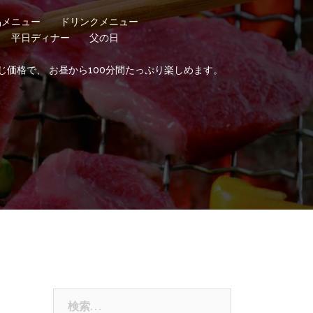
品メニュー
ドリンクメニュー
平日ディナー
父の日
じ価格で、 お昼から100分間たっぷり楽しめます。
検