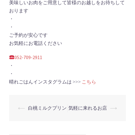
美味しいお肉をご用意して皆様のお越しをお待ちして
おります
・
・
ご予約が安心です
お気軽にお電話ください
052-709-2911
・
・
晴れごはんインスタグラムは
こちら
>>>
投
⟵
白桃ミルクプリン
気軽に来れるお店
⟶
稿
ナ