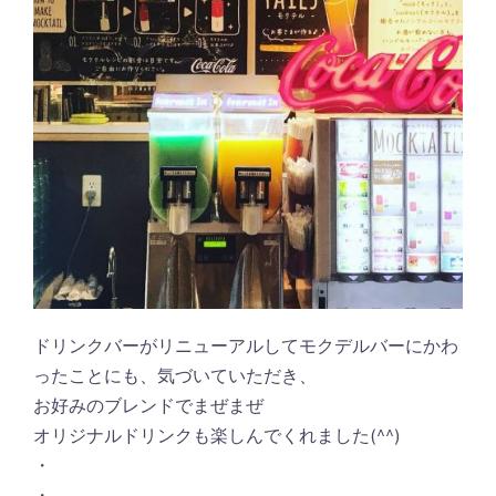
ドリンクバーがリニューアルしてモクデルバーにかわ
ったことにも、気づいていただき、
お好みのブレンドでまぜまぜ
オリジナルドリンクも楽しんでくれました(^^)
・
・