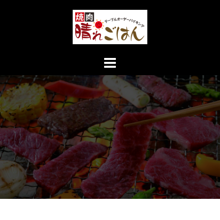
コ
ン
テ
ン
ツ
へ
ス
キ
ッ
プ