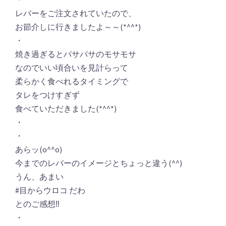
レバーをご注文されていたので、
お節介しに行きましたよ～～(*^^*)
・
焼き過ぎるとパサパサのモサモサ
なのでいい頃合いを見計らって
柔らかく食べれるタイミングで
タレをつけすぎず
食べていただきました(*^^*)
・
・
あらッ(o^^o)
今までのレバーのイメージとちょっと違う(^^)
うん、あまい
#目からウロコ だわ
とのご感想‼︎
・