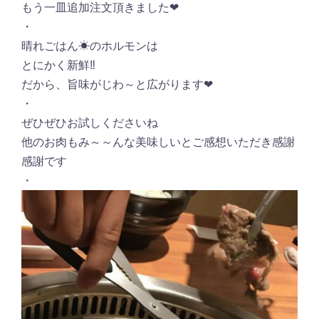
もう一皿追加注文頂きました❤︎
・
晴れごはん☀︎のホルモンは
とにかく新鮮‼︎
だから、旨味がじわ～と広がります❤︎
・
ぜひぜひお試しくださいね
他のお肉もみ～～んな美味しいとご感想いただき感謝
感謝です
・