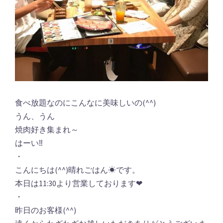
食べ放題なのにこんなに美味しいの(^^)
うん、うん
焼肉好き集まれ～
はーい‼︎
・
こんにちは(^^)晴れごはん☀︎です。
本日は11:30より営業しております❤︎
・
昨日のお客様(^^)