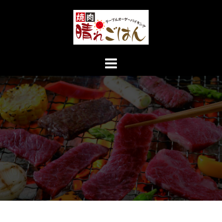
コ
ン
テ
ン
ツ
へ
ス
キ
ッ
プ