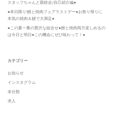
スタッフちゃんと親睦会/自己紹介編●
●本日限り!鰻と焼肉フェアラストデー●お祭り帰りに
本気の焼肉＆鰻で大満足●
●この夏一番の贅沢な組合せ●鰻と焼肉両方楽しめるの
は今日と明日●この機会にぜひ味わって！●
カテゴリー
お知らせ
インスタグラム
未分類
求人