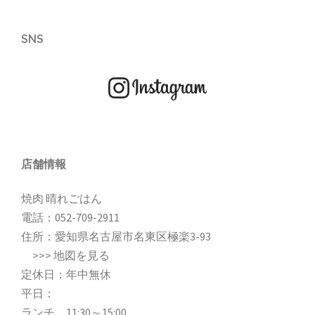
SNS
店舗情報
焼肉 晴れごはん
電話：
052-709-2911
住所：愛知県名古屋市名東区極楽3-93
>>>
地図を見る
定休日：年中無休
平日：
ランチ…11:30～15:00