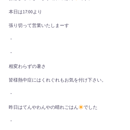
本日は17:00より
張り切って営業いたしまーす
・
・
相変わらずの暑さ
皆様熱中症にはくれぐれもお気を付け下さい。
・
昨日はてんやわんやの晴れごはん
でした
・