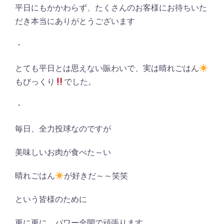
平日にもかかわらず、たくさんのお客様にお待ちいた
だき本当にありがとうございます
・
とても平日とは思えない賑わいで、実は晴れごはん
もびっくり
でした。
・
毎日、全力投球なのですが
美味しいお肉が食べた～い
晴れごはん
が好きだ～～笑笑
という皆様のために
更に更に、パワー全開で頑張ります