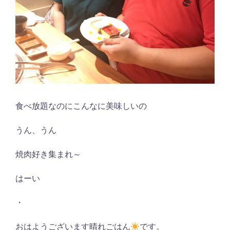
食べ放題なのにこんなに美味しいの
うん、うん
焼肉好き集まれ～
はーい
・
おはようございます晴れごはん
です。