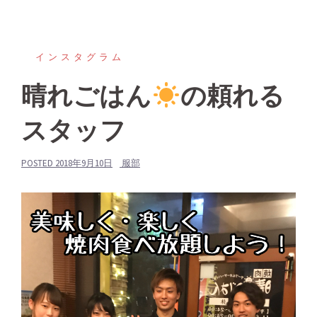
インスタグラム
晴れごはん
の頼れる
スタッフ
POSTED
2018年9月10日
服部