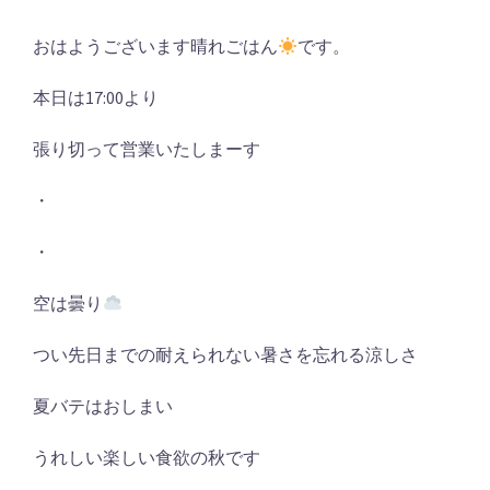
おはようございます晴れごはん
です。
本日は17:00より
張り切って営業いたしまーす
・
・
空は曇り
つい先日までの耐えられない暑さを忘れる涼しさ
夏バテはおしまい
うれしい楽しい食欲の秋です