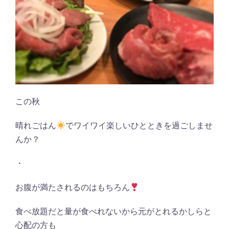
この秋
晴れごはん
でワイワイ楽しいひとときを過ごしませ
んか？
・
お腹が満たされるのはもちろん
食べ放題だと量が食べれないから元がとれるかしらと
心配の方も