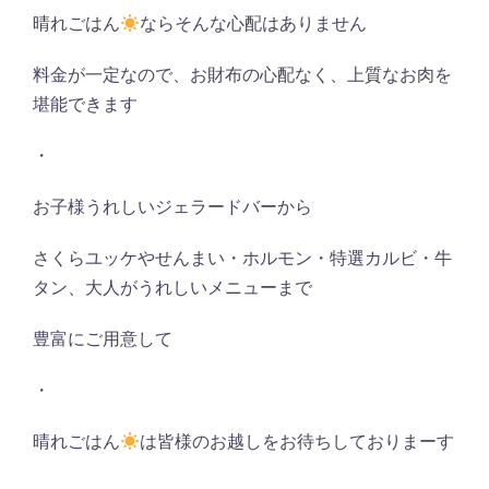
晴れごはん
ならそんな心配はありません
料金が一定なので、お財布の心配なく、上質なお肉を
堪能できます
・
お子様うれしいジェラードバーから
さくらユッケやせんまい・ホルモン・特選カルビ・牛
タン、大人がうれしいメニューまで
豊富にご用意して
・
晴れごはん
は皆様のお越しをお待ちしておりまーす