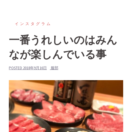
インスタグラム
一番うれしいのはみん
なが楽しんでいる事
POSTED
2018年9月16日
服部