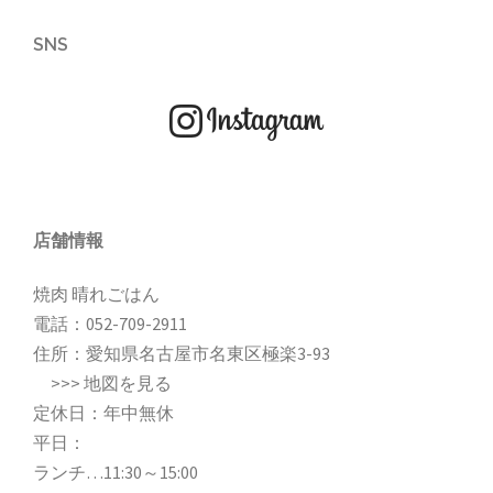
SNS
店舗情報
焼肉 晴れごはん
電話：
052-709-2911
住所：愛知県名古屋市名東区極楽3-93
>>>
地図を見る
定休日：年中無休
平日：
ランチ…11:30～15:00