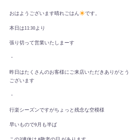
おはようございます晴れごはん
です。
本日は11:30より
張り切って営業いたしまーす
・
昨日はたくさんのお客様にご来店いただきありがとう
ございます
・
行楽シーズンですがちょっと残念な空模様
早いもので9月も半ば
この3連休は #敬老の日 があります