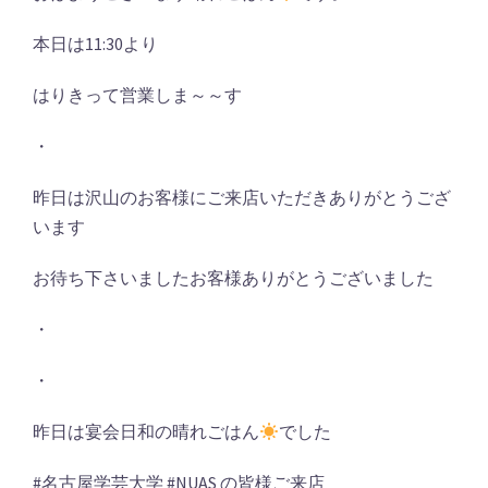
本日は11:30より
はりきって営業しま～～す
・
昨日は沢山のお客様にご来店いただきありがとうござ
います
お待ち下さいましたお客様ありがとうございました
・
・
昨日は宴会日和の晴れごはん
でした
#名古屋学芸大学 #NUAS の皆様ご来店