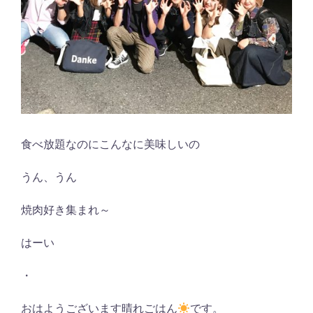
食べ放題なのにこんなに美味しいの
うん、うん
焼肉好き集まれ～
はーい
・
おはようございます晴れごはん
です。