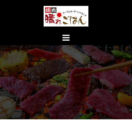
コ
ン
テ
ン
ツ
へ
ス
キ
ッ
プ