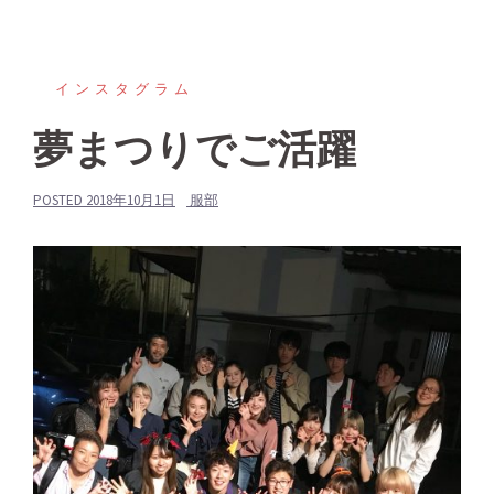
インスタグラム
夢まつりでご活躍
POSTED
2018年10月1日
服部