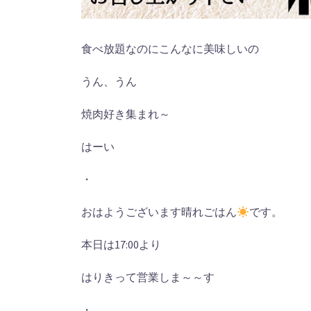
食べ放題なのにこんなに美味しいの
うん、うん
焼肉好き集まれ～
はーい
・
おはようございます晴れごはん
です。
本日は17:00より
はりきって営業しま～～す
・