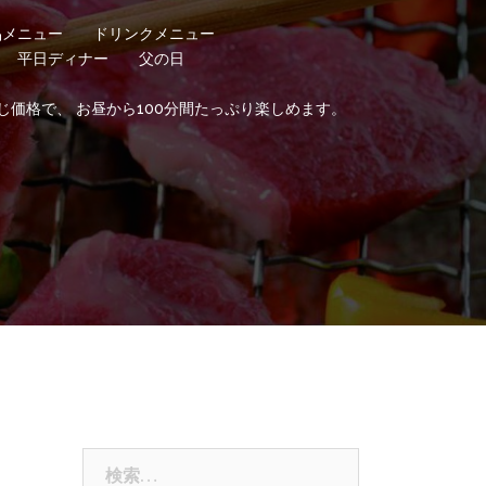
品メニュー
ドリンクメニュー
平日ディナー
父の日
じ価格で、 お昼から100分間たっぷり楽しめます。
検