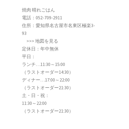
焼肉 晴れごはん
電話：
052-709-2911
住所：愛知県名古屋市名東区極楽3-
93
>>>
地図を見る
定休日：年中無休
平日：
ランチ…11:30～15:00
（ラストオーダー14:30）
ディナー…17:00～22:00
（ラストオーダー21:30）
土・日・祝：
11:30～22:00
（ラストオーダー21:30）