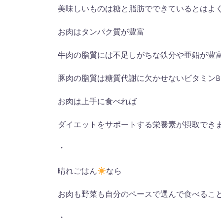
美味しいものは糖と脂肪でできているとはよ
お肉はタンパク質が豊富
牛肉の脂質には不足しがちな鉄分や亜鉛が豊
豚肉の脂質は糖質代謝に欠かせないビタミンB
お肉は上手に食べれば
ダイエットをサポートする栄養素が摂取でき
・
晴れごはん
なら
お肉も野菜も自分のペースで選んで食べるこ
・