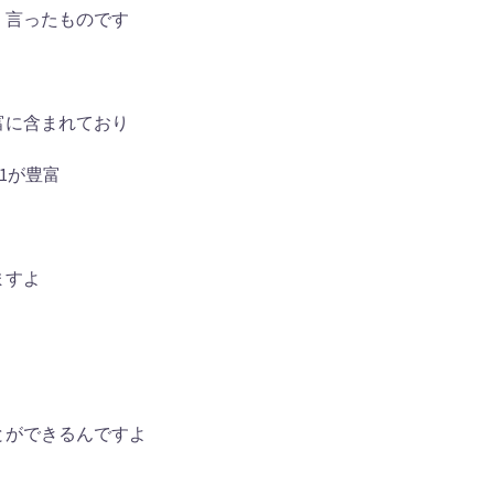
く言ったものです
富に含まれており
1が豊富
ますよ
とができるんですよ