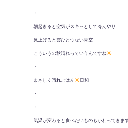
・
朝起きると空気がスキッとして冷んやり
見上げると雲ひとつない青空
こういうの秋晴れっていうんですね
・
まさしく晴れごはん
日和
・
・
気温が変わると食べたいものもかわってきま