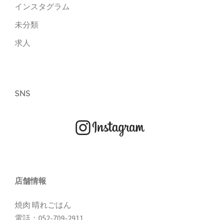
インスタグラム
未分類
求人
SNS
店舗情報
焼肉 晴れごはん
電話：
052-709-2911