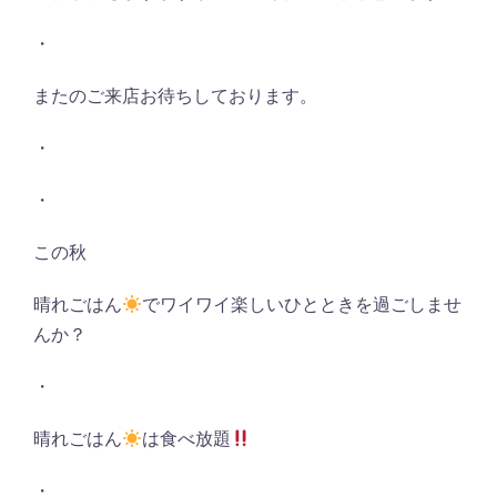
・
またのご来店お待ちしております。
・
・
この秋
晴れごはん
でワイワイ楽しいひとときを過ごしませ
んか？
・
晴れごはん
は食べ放題
・