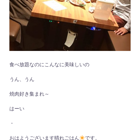
食べ放題なのにこんなに美味しいの
うん、うん
焼肉好き集まれ～
はーい
・
おはようございます晴れごはん
です。