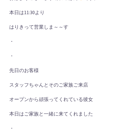
本日は11:30より
はりきって営業しま～～す
・
・
先日のお客様
スタッフちゃんとそのご家族ご来店
オープンから頑張ってくれている彼女
本日はご家族と一緒に来てくれました
・