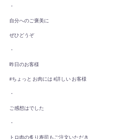
・
自分へのご褒美に
ぜひどうぞ
・
昨日のお客様
#ちょっと お肉には #詳しい お客様
・
ご感想はでした
・
トロ肉の炙り寿司もご注文いただき