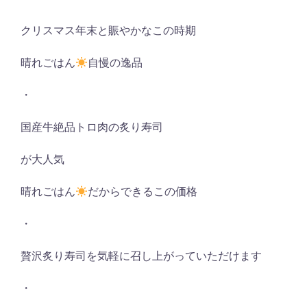
クリスマス年末と賑やかなこの時期
晴れごはん
自慢の逸品
・
国産牛絶品トロ肉の炙り寿司
が大人気
晴れごはん
だからできるこの価格
・
贅沢炙り寿司を気軽に召し上がっていただけます
・