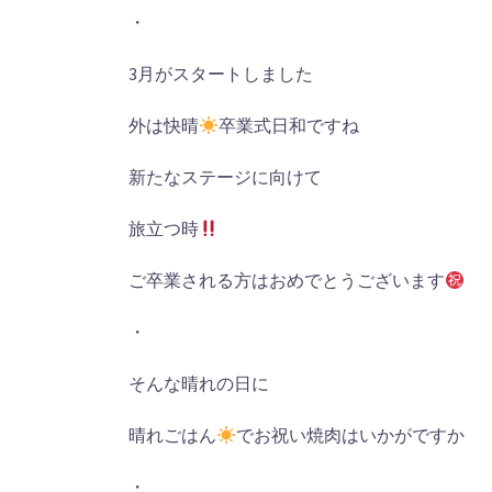
・
3月がスタートしました
外は快晴
卒業式日和ですね
新たなステージに向けて
旅立つ時
ご卒業される方はおめでとうございます
・
そんな晴れの日に
晴れごはん
でお祝い焼肉はいかがですか
・