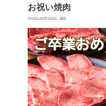
お祝い焼肉
POSTED
2019年3月6日
服部