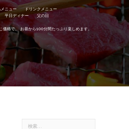
品メニュー
ドリンクメニュー
平日ディナー
父の日
じ価格で、 お昼から100分間たっぷり楽しめます。
検