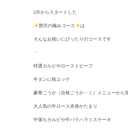
2月からスタートした
贅沢の極みコース
は
そんなお祝いにぴったりのコースです
・
特選カルビやローストビーフ
牛タンに桜ユッケ
豪華ごうか（合格ごうか・く）メニューから
大人気の牛ロース赤身かたまり
中落ちカルビや牛バラハラミステーキ