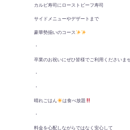
カルビ寿司にローストビーフ寿司
サイドメニューやデザートまで
豪華勢揃いのコース
・
卒業のお祝いにぜひ皆様でご利用くださいま
・
・
晴れごはん
は食べ放題
・
料金を心配しながらではなく安心して