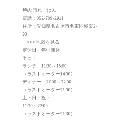
焼肉 晴れごはん
電話：
052-709-2911
住所：愛知県名古屋市名東区極楽3-
93
>>>
地図を見る
定休日：年中無休
平日：
ランチ…11:30～15:00
（ラストオーダー14:30）
ディナー…17:00～22:00
（ラストオーダー21:30）
土・日・祝：
11:30～22:00
（ラストオーダー21:30）