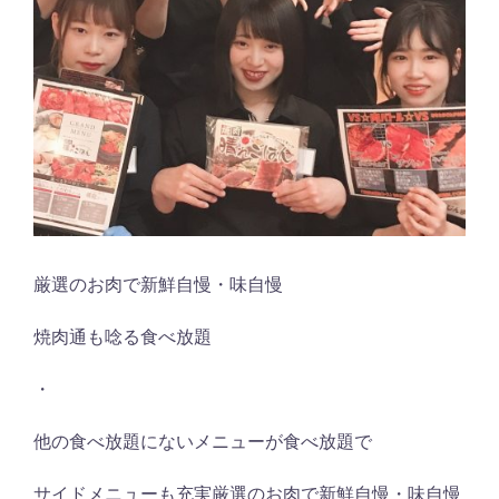
厳選のお肉で新鮮自慢・味自慢
焼肉通も唸る食べ放題
・
他の食べ放題にないメニューが食べ放題で
サイドメニューも充実
厳選のお肉で新鮮自慢・味自慢