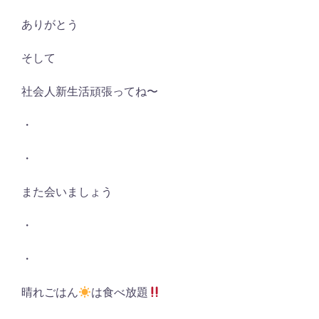
ありがとう
そして
社会人新生活頑張ってね〜
・
・
また会いましょう
・
・
晴れごはん
は食べ放題