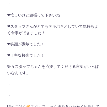
・
❤︎
忙しいけど頑張って下さいね！
❤︎
スタッフさんがとてもテキパキとしていて気持ちよ
く食事ができました！
❤︎
笑顔が素敵でした！
❤︎
丁寧な接客でした！
等々スタッフちゃんを応援してくださる言葉がいっぱ
いなんです。
・
・
晴れごはん
スタッフちゃん達をあたたかく応援して