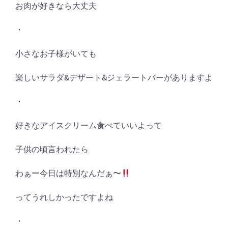
お肉が好きなら大丈夫
・
小さなお子様がいても
楽しいサラダ
&
デザート
&
ジェラートバーがありますよ
・
好きなアイスクリーム食べていいよって
子供の頃言われたら
わぁー今日は特別なんだぁ〜
ってうれしかったですよね
・