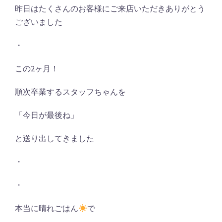
昨日はたくさんのお客様にご来店いただきありがとう
ございました
・
この
2
ヶ月！
順次卒業するスタッフちゃんを
「今日が最後ね
」
と送り出してきました
・
・
本当に晴れごはん
で