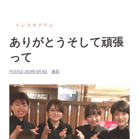
インスタグラム
ありがとうそして頑張
って
POSTED
2019年4月4日
服部