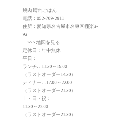
焼肉 晴れごはん
電話：
052-709-2911
住所：愛知県名古屋市名東区極楽3-
93
>>>
地図を見る
定休日：年中無休
平日：
ランチ…11:30～15:00
（ラストオーダー14:30）
ディナー…17:00～22:00
（ラストオーダー21:30）
土・日・祝：
11:30～22:00
（ラストオーダー21:30）