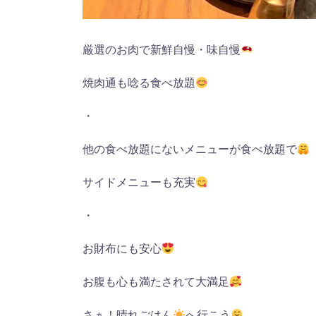
厳選のお肉で新鮮自慢・味自慢
焼肉通も唸る食べ放題
・
他の食べ放題にないメニューが食べ放題で
サイドメニューも充実
・
お財布にも安心
お腹も心も満たされて大満足
さぁ！晴れごはん
へ行こう