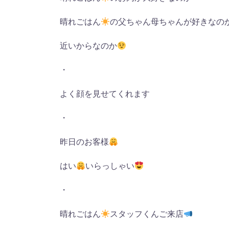
晴れごはん
の父ちゃん母ちゃんが好きなの
近いからなのか
・
よく顔を見せてくれます
・
昨日のお客様
はい
いらっしゃい
・
晴れごはん
スタッフくんご来店