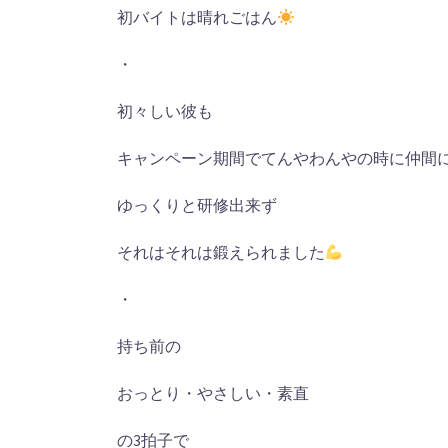
初バイトは晴れごはん
・
初々しい彼も
キャンペーン期間でてんやわんやの時に仲間
ゆっくりと研修出来ず
それはそれは鍛えられました
・
持ち前の
おっとり・やさしい・素直
の
3
拍子で