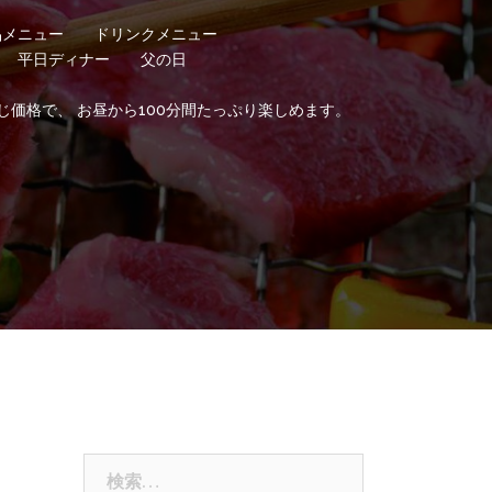
品メニュー
ドリンクメニュー
平日ディナー
父の日
じ価格で、 お昼から100分間たっぷり楽しめます。
検