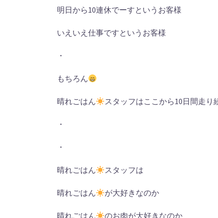
明日から
10
連休でーすというお客様
いえいえ仕事ですというお客様
・
もちろん
晴れごはん
スタッフはここから
10
日間走り
・
・
晴れごはん
スタッフは
晴れごはん
が大好きなのか
晴れごはん
のお肉が大好きなのか