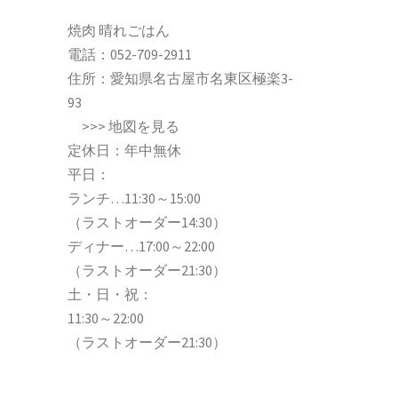
焼肉 晴れごはん
電話：
052-709-2911
住所：愛知県名古屋市名東区極楽3-
93
>>>
地図を見る
定休日：年中無休
平日：
ランチ…11:30～15:00
（ラストオーダー14:30）
ディナー…17:00～22:00
（ラストオーダー21:30）
土・日・祝：
11:30～22:00
（ラストオーダー21:30）