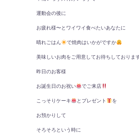
運動会の後に
お疲れ様〜とワイワイ食べたいあなたに
晴れごはん
で焼肉はいかがですか
美味しいお肉をご用意してお待ちしておりま
昨日のお客様
お誕生日のお祝い
でご来店
こっそりケーキ
とプレゼント
を
お預かりして
そろそろという時に