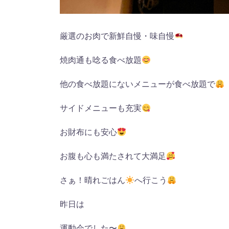
厳選のお肉で新鮮自慢・味自慢
焼肉通も唸る食べ放題
他の食べ放題にないメニューが食べ放題で
サイドメニューも充実
お財布にも安心
お腹も心も満たされて大満足
さぁ！晴れごはん
へ行こう
昨日は
運動会でした〜