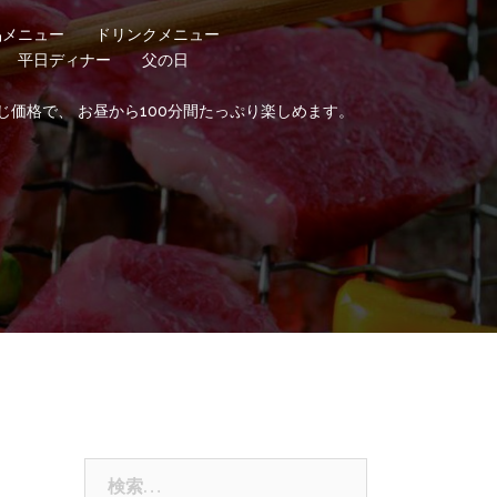
品メニュー
ドリンクメニュー
平日ディナー
父の日
じ価格で、 お昼から100分間たっぷり楽しめます。
検