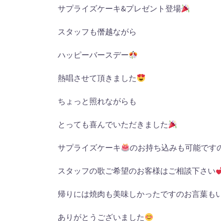
サプライズケーキ
&
プレゼント登場
スタッフも僭越ながら
ハッピーバースデー
熱唱させて頂きました
ちょっと照れながらも
とっても喜んでいただきました
サプライズケーキ
のお持ち込みも可能です
スタッフの歌ご希望のお客様はご相談下さい
帰りには焼肉も美味しかったですのお言葉も
ありがとうございました