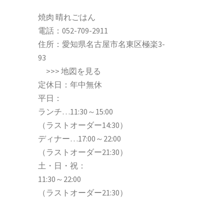
焼肉 晴れごはん
電話：
052-709-2911
住所：愛知県名古屋市名東区極楽3-
93
>>>
地図を見る
定休日：年中無休
平日：
ランチ…11:30～15:00
（ラストオーダー14:30）
ディナー…17:00～22:00
（ラストオーダー21:30）
土・日・祝：
11:30～22:00
（ラストオーダー21:30）