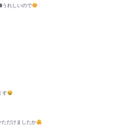
うれしいので
ます
いただけましたか