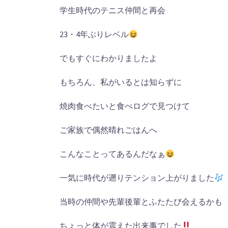
学生時代のテニス仲間と再会
23
・
4
年ぶりレベル
でもすぐにわかりましたよ
もちろん、私がいるとは知らずに
焼肉食べたいと食べログで見つけて
ご家族で偶然晴れごはんへ
こんなことってあるんだなぁ
一気に時代が遡りテンション上がりました
当時の仲間や先輩後輩とふたたび会えるかも
ちょっと体が震えた出来事でした