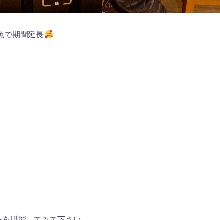
免で期間延長
ーを堪能してみて下さい。