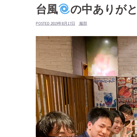
台風
の中ありが
POSTED
2019年8月17日
服部