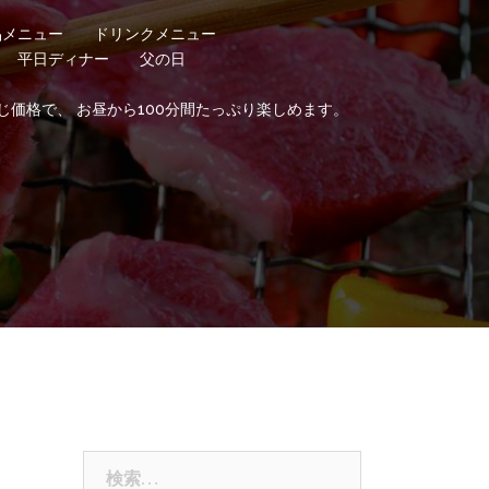
品メニュー
ドリンクメニュー
平日ディナー
父の日
じ価格で、 お昼から100分間たっぷり楽しめます。
検