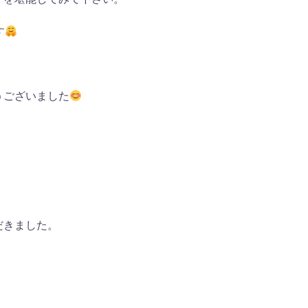
す
うございました
だきました。