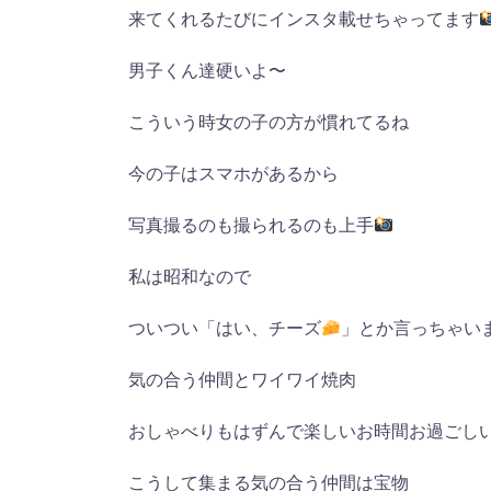
来てくれるたびにインスタ載せちゃってます
男子くん達硬いよ〜
こういう時女の子の方が慣れてるね
今の子はスマホがあるから
写真撮るのも撮られるのも上手
私は昭和なので
ついつい「はい、チーズ
」とか言っちゃい
気の合う仲間とワイワイ焼肉
おしゃべりもはずんで楽しいお時間お過ごし
こうして集まる気の合う仲間は宝物