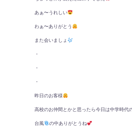
あぁ〜うれしい
わぁ〜ありがとう
また会いましょ
・
・
・
昨日のお客様
高校のお仲間とかと思ったら今日は中学時代
台風
の中ありがとうね