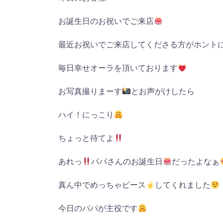
お誕生日のお祝いでご来店
最近お祝いでご来店してくださる方がホント
毎日幸せオーラを頂いております
お写真撮りまーす
とお声がけしたら
ハイ！にっこり
ちょっと待てよ
あれっ
パパさんのお誕生日
だったよなぁ
真ん中でめっちゃピース
してくれました
今日のパパが主役です