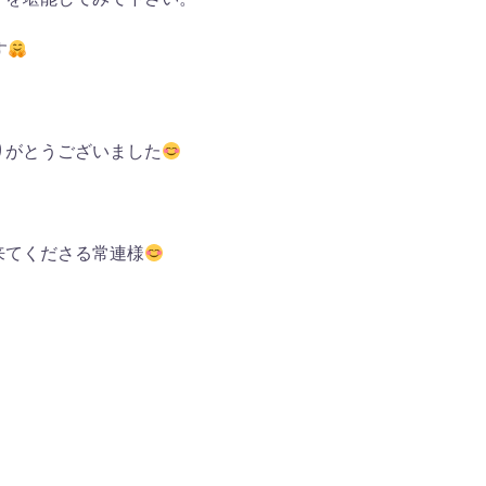
す
りがとうございました
来てくださる常連様