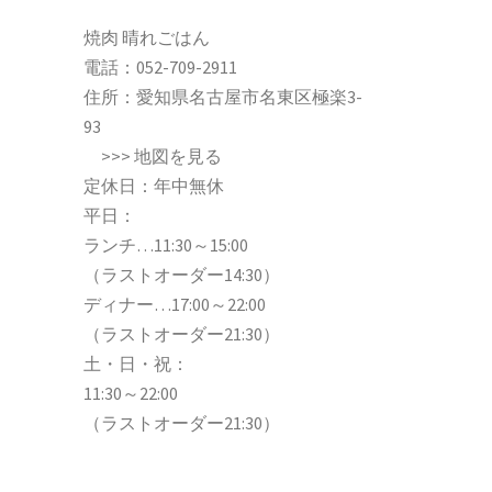
焼肉 晴れごはん
電話：
052-709-2911
住所：愛知県名古屋市名東区極楽3-
93
>>>
地図を見る
定休日：年中無休
平日：
ランチ…11:30～15:00
（ラストオーダー14:30）
ディナー…17:00～22:00
（ラストオーダー21:30）
土・日・祝：
11:30～22:00
（ラストオーダー21:30）