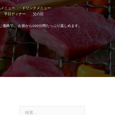
品メニュー
ドリンクメニュー
平日ディナー
父の日
じ価格で、 お昼から100分間たっぷり楽しめます。
検