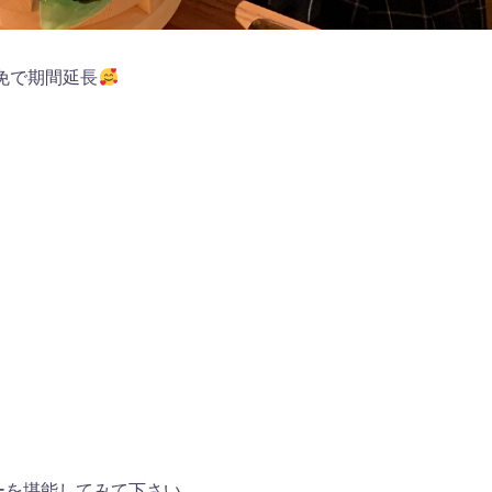
免で期間延長
ーを堪能してみて下さい。