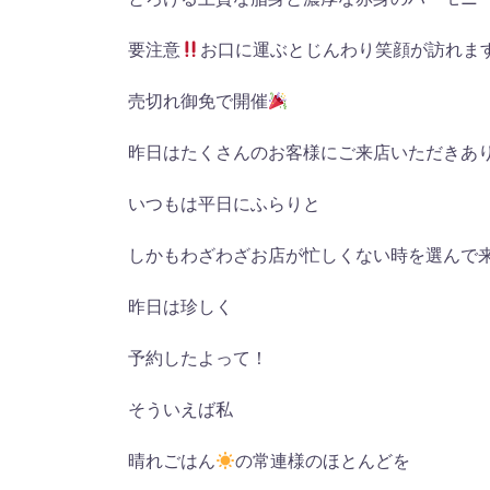
要注意
お口に運ぶとじんわり笑顔が訪れま
売切れ御免で開催
昨日はたくさんのお客様にご来店いただきあ
いつもは平日にふらりと
しかもわざわざお店が忙しくない時を選んで
昨日は珍しく
予約したよって！
そういえば私
晴れごはん
の常連様のほとんどを