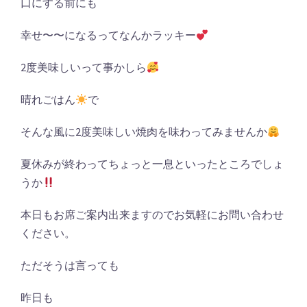
口にする前にも
幸せ〜〜になるってなんかラッキー
2
度美味しいって事かしら
晴れごはん
で
そんな風に
2
度美味しい焼肉を味わってみませんか
夏休みが終わってちょっと一息といったところでしょ
うか
本日もお席ご案内出来ますのでお気軽にお問い合わせ
ください。
ただそうは言っても
昨日も