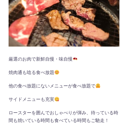
厳選のお肉で新鮮自慢・味自慢
焼肉通も唸る食べ放題
他の食べ放題にないメニューが食べ放題で
サイドメニューも充実
ロースターを囲んでおしゃべりが弾み、待っている時
間も焼いている時間も食べている時間もご馳走！