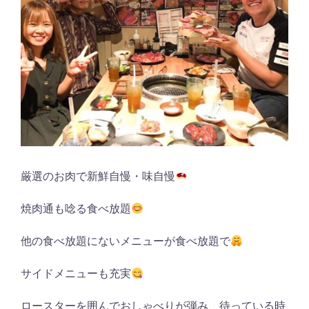
厳選のお肉で新鮮自慢・味自慢
焼肉通も唸る食べ放題
他の食べ放題にないメニューが食べ放題で
サイドメニューも充実
ロースターを囲んでおしゃべりが弾み、待っている時