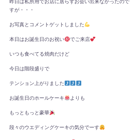
昨日は私所用でお店に居らずお会い出来なかったので
すが・・・
お写真とコメントゲットしました
本日はお誕生日のお祝い
でご来店
いつも食べてる焼肉だけど
今日は階段盛りで
テンション上がりました
お誕生日のホールケーキ
よりも
もっともっと豪華
段々のウエディングケーキの気分でーす