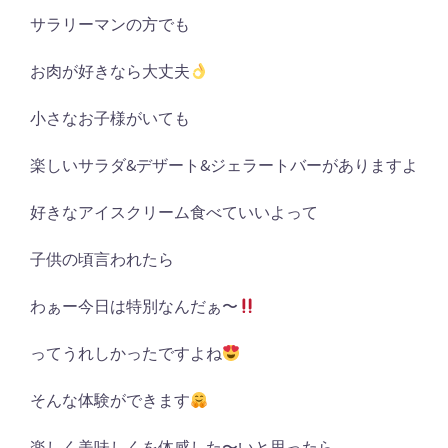
サラリーマンの方でも
お肉が好きなら大丈夫
小さなお子様がいても
楽しいサラダ
&
デザート
&
ジェラートバーがありますよ
好きなアイスクリーム食べていいよって
子供の頃言われたら
わぁー今日は特別なんだぁ〜
ってうれしかったですよね
そんな体験ができます
楽しく美味しくを体感した〜いと思ったら