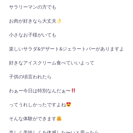
サラリーマンの方でも
お肉が好きなら大丈夫
小さなお子様がいても
楽しいサラダ
&
デザート
&
ジェラートバーがありますよ
好きなアイスクリーム食べていいよって
子供の頃言われたら
わぁー今日は特別なんだぁ〜
ってうれしかったですよね
そんな体験ができます
楽しく美味しくを体感した〜いと思ったら