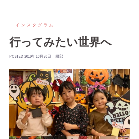
インスタグラム
行ってみたい世界へ
POSTED
2019年10月30日
服部