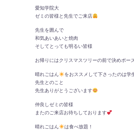
愛知学院大
ゼミの皆様と先生でご来店
先生を囲んで
和気あいあいと焼肉
そしてとっても明るい皆様
お帰りにはクリスマスツリーの前で決めポー
晴れごはん
をおススメして下さったのは学
先生とのこと
先生ありがとうございます
仲良しゼミの皆様
またのご来店お待ちしております
晴れごはん
は食べ放題！