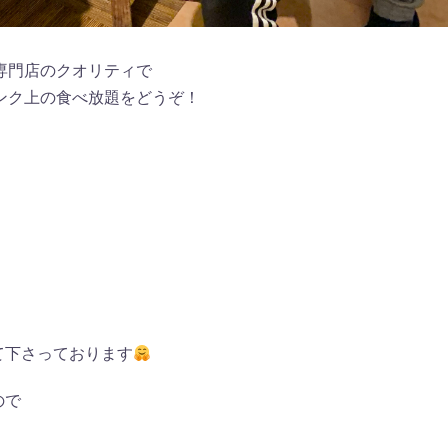
専門店のクオリティで
ンク上の食べ放題をどうぞ！
て下さっております
ので