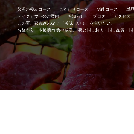
贅沢の極みコース
こだわりコース
堪能コース
単
テイクアウトのご案内
お知らせ
ブログ
アクセス
この夏、家族みんなで 「美味しい！」を言いたい。
お昼から、本格焼肉 食べ放題。 夜と同じお肉・同じ品質・同