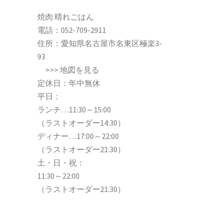
焼肉 晴れごはん
電話：
052-709-2911
住所：愛知県名古屋市名東区極楽3-
93
>>>
地図を見る
定休日：年中無休
平日：
ランチ…11:30～15:00
（ラストオーダー14:30）
ディナー…17:00～22:00
（ラストオーダー21:30）
土・日・祝：
11:30～22:00
（ラストオーダー21:30）