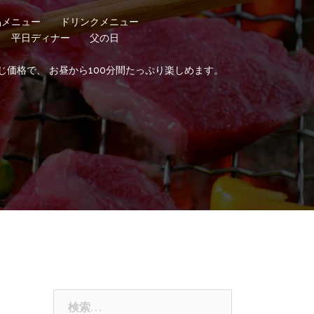
品メニュー
ドリンクメニュー
平日ディナー
父の日
じ価格で、 お昼から100分間たっぷり楽しめます。
検