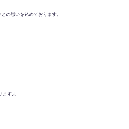
いとの思いを込めております。
りますよ