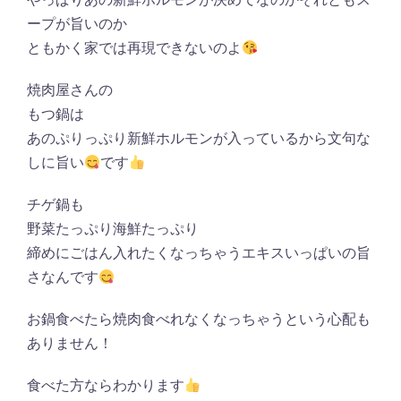
ープが旨いのか
ともかく家では再現できないのよ
焼肉屋さんの
もつ鍋は
あのぷりっぷり新鮮ホルモンが入っているから文句な
しに旨い
です
チゲ鍋も
野菜たっぷり海鮮たっぷり
締めにごはん入れたくなっちゃうエキスいっぱいの旨
さなんです
お鍋食べたら焼肉食べれなくなっちゃうという心配も
ありません！
食べた方ならわかります