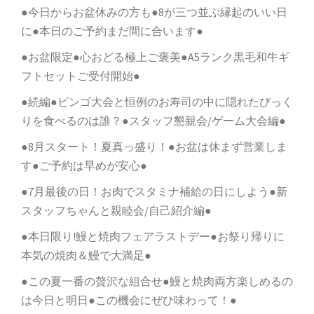
●今日からお盆休みの方も●8が三つ並ぶ縁起のいい日
に●本日のご予約まだ間に合います●
●お盆限定●心おどる極上ご褒美●A5ランク黒毛和牛ギ
フトセットご受付開始●
●続編●ビンゴ大会と恒例のお寿司の中に隠れたびっく
りを食べるのは誰？●スタッフ懇親会/ゲーム大会編●
●8月スタート！夏真っ盛り！●お盆は休まず営業しま
す●ご予約は早めが安心●
●7月最後の日！お肉でスタミナ補給の日にしよう●新
スタッフちゃんと親睦会/自己紹介編●
●本日限り!鰻と焼肉フェアラストデー●お祭り帰りに
本気の焼肉＆鰻で大満足●
●この夏一番の贅沢な組合せ●鰻と焼肉両方楽しめるの
は今日と明日●この機会にぜひ味わって！●