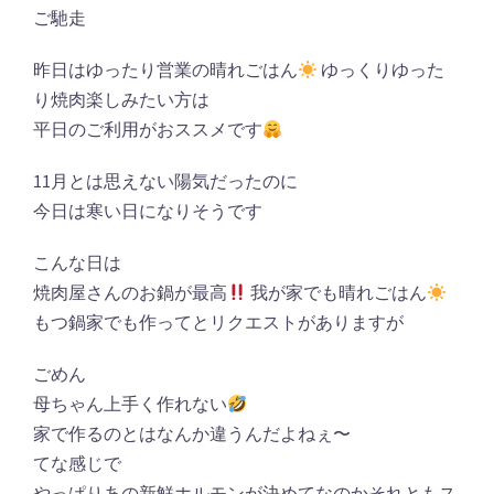
ご馳走
昨日はゆったり営業の晴れごはん
ゆっくりゆった
り焼肉楽しみたい方は
平日のご利用がおススメです
11月とは思えない陽気だったのに
今日は寒い日になりそうです
こんな日は
焼肉屋さんのお鍋が最高
我が家でも晴れごはん
もつ鍋家でも作ってとリクエストがありますが
ごめん
母ちゃん上手く作れない
家で作るのとはなんか違うんだよねぇ〜
てな感じで
やっぱりあの新鮮ホルモンが決めてなのかそれともス