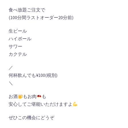
食べ放題ご注文で
(100分間ラストオーダー20分前)
生ビール
ハイボール
サワー
カクテル
／
何杯飲んでも¥100(税別)
＼
お酒
もお肉
も
安心してご堪能いただけますよ
ぜひこの機会にどうぞ