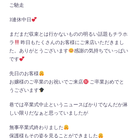
ご馳走
3連休中日
まだまだ収束とは行かないものの明るい話題もチラホ
ラ
昨日もたくさんのお客様にご来店いただきまし
た。ありがとうございます
感謝の気持ちでいっぱい
です
先日のお客様
お嬢様のご卒業のお祝いでご来店
ご卒業おめでと
うございます
巷では卒業式中止というニュースばかりでなんだか淋
しい限りだなぁと思っていましたが
無事卒業式終わりました
保護様もその姿を見ることができました