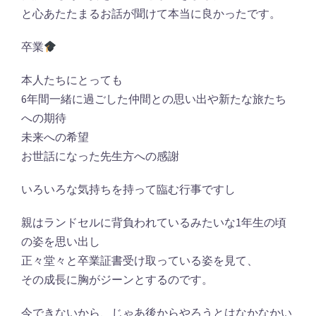
と心あたたまるお話が聞けて本当に良かったです。
卒業
本人たちにとっても
6年間一緒に過ごした仲間との思い出や新たな旅たち
への期待
未来への希望
お世話になった先生方への感謝
いろいろな気持ちを持って臨む行事ですし
親はランドセルに背負われているみたいな1年生の頃
の姿を思い出し
正々堂々と卒業証書受け取っている姿を見て、
その成長に胸がジーンとするのです。
今できないから、じゃあ後からやろうとはなかなかい