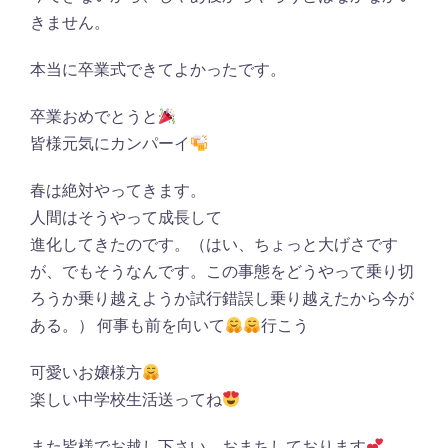
きません。
本当に卒業式できてよかったです。
卒業おめでとうと
皆様元気にカンパーイ
春は絶対やってきます。
人間はそうやって成長して
進化してきたのです。（はい、ちょっと大げさです
が、でもそうなんです。この事態をどうやって乗り切
ろうか乗り越えようか試行錯誤し乗り越えたから今が
ある。） 何事も前を向いて
行こう
可愛いお嬢様方
楽しい中学校生活送ってね
また皆様でお越し下さい。おまちしております