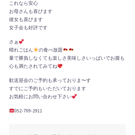
これなら安心
お母さんも喜びます
彼女も喜びます
女子会も好評です
さぁ
晴れごはん
の食べ放題
量で勝負しなくても楽しさ美味しさいっぱいでお腹も
心も満たされてみてね
歓送迎会のご予約も承っておりま〜す
すでにご予約もいただいております
お気軽にお問い合わせ下さい
052-709-2911