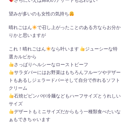
さらにいえば締めのデザートも忘れない
望みが多いのも女性の気持ち
晴れごはん
で召し上がったことのある方ならお分か
りかと思いますが
これ！晴れごはん
なら叶います
ジューシーな特
選カルビから
さっぱりヘルシーなローストビーフ
サラダバーにはお野菜はもちろんフルーツやデザー
トもあるしジェラードバーそして自分で作れるソフト
クリーム
石焼ビビンバや冷麺などもハーフサイズとうれしい
サイズ
デザートもミニサイズだからもう一種類食べたいな
ぁもできちゃいます