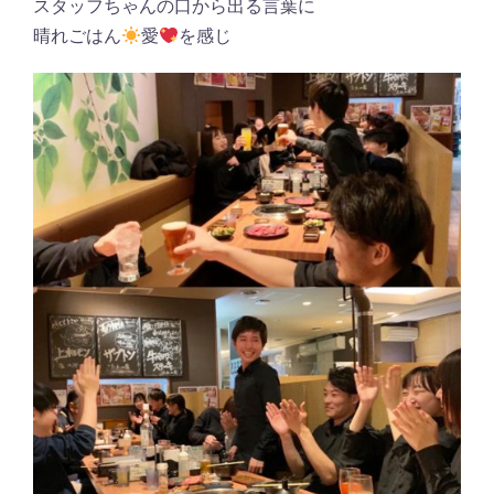
スタッフちゃんの口から出る言葉に
晴れごはん
愛
を感じ