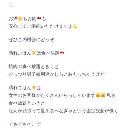
＼
お酒
もお肉
も
安心してご堪能いただけますよ
ぜひこの機会にどうぞ
晴れごはん
は食べ放題
焼肉の食べ放題ときくと
がっつり男子御用達かしらとおもっちゃうけど
晴れごはん
は
女性のお客様がたくさんいらっしゃいます
私も
食べ放題というと
なんか頑張って量を食べなきゃという固定観念が働く
でもでもそこで