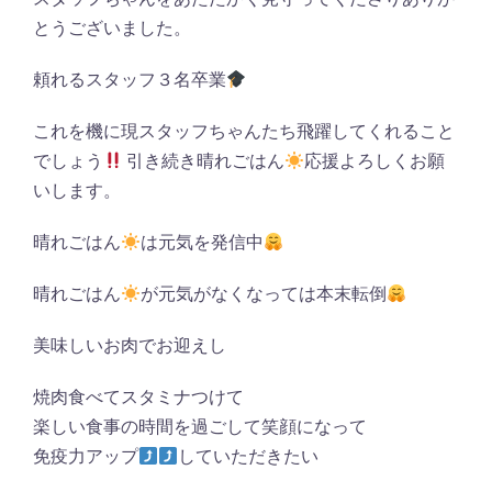
とうございました。
頼れるスタッフ３名卒業
これを機に現スタッフちゃんたち飛躍してくれること
でしょう
引き続き晴れごはん
応援よろしくお願
いします。
晴れごはん
は元気を発信中
晴れごはん
が元気がなくなっては本末転倒
美味しいお肉でお迎えし
焼肉食べてスタミナつけて
楽しい食事の時間を過ごして笑顔になって
免疫力アップ
していただきたい