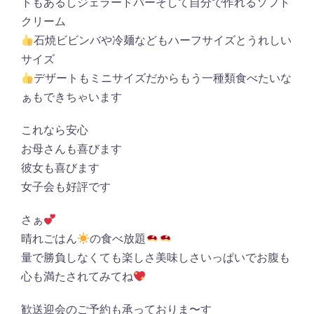
トもあるしジェラードバーそして自分で作れるソフト
クリーム
石焼ビビンバや冷麺などもハーフサイズとうれしい
サイズ
デザートもミニサイズだからもう一種類食べたいな
ぁもできちゃいます
これなら安心
お母さんも喜びます
彼女も喜びます
女子会も好評です
さぁ
晴れごはん
の食べ放題
量で勝負しなくても楽しさ美味しさいっぱいでお腹も
心も満たされてみてね
歓送迎会のご予約も承っておりま〜す