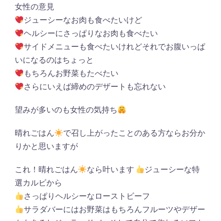
女性の意見
ジューシーなお肉も食べたいけど
ヘルシーにさっぱりなお肉も食べたい
サイドメニューも食べたいけれどそれでお腹いっぱ
いになるのはちょっと
もちろんお野菜もたべたい
さらにいえば締めのデザートも忘れない
望みが多いのも女性の気持ち
晴れごはん
で召し上がったことのある方ならお分か
りかと思いますが
これ！晴れごはん
なら叶います
ジューシーな特
選カルビから
さっぱりヘルシーなローストビーフ
サラダバーにはお野菜はもちろんフルーツやデザー