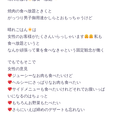
焼肉の食べ放題ときくと
がっつり男子御用達かしらとおもっちゃうけど
晴れごはん
は
女性のお客様がたくさんいらっしゃいます
私も
食べ放題というと
なんか頑張って量を食べなきゃという固定観念が働く
でもでもそこで
女性の意見
ジューシーなお肉も食べたいけど
ヘルシーにさっぱりなお肉も食べたい
サイドメニューも食べたいけれどそれでお腹いっぱ
いになるのはちょっと
もちろんお野菜もたべたい
さらにいえば締めのデザートも忘れない