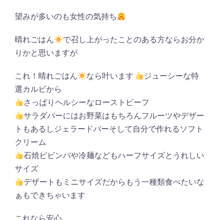
望みが多いのも女性の気持ち
晴れごはん
で召し上がったことのある方ならお分か
りかと思いますが
これ！晴れごはん
なら叶います
ジューシーな特
選カルビから
さっぱりヘルシーなローストビーフ
サラダバーにはお野菜はもちろんフルーツやデザー
トもあるしジェラードバーそして自分で作れるソフト
クリーム
石焼ビビンバや冷麺などもハーフサイズとうれしい
サイズ
デザートもミニサイズだからもう一種類食べたいな
ぁもできちゃいます
これなら安心