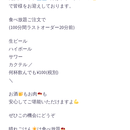
で皆様をお迎えしております。
食べ放題ご注文で
(100分間ラストオーダー20分前)
生ビール
ハイボール
サワー
カクテル ／
何杯飲んでも¥100(税別)
＼
お酒
もお肉
も
安心してご堪能いただけますよ
ぜひこの機会にどうぞ
晴れごはん
は食べ放題