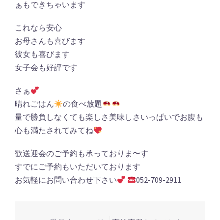
ぁもできちゃいます
これなら安心
お母さんも喜びます
彼女も喜びます
女子会も好評です
さぁ
晴れごはん
の食べ放題
量で勝負しなくても楽しさ美味しさいっぱいでお腹も
心も満たされてみてね
歓送迎会のご予約も承っておりま〜す
すでにご予約もいただいております
お気軽にお問い合わせ下さい
052-709-2911