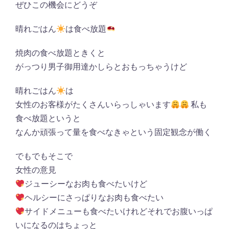
ぜひこの機会にどうぞ
晴れごはん
は食べ放題
焼肉の食べ放題ときくと
がっつり男子御用達かしらとおもっちゃうけど
晴れごはん
は
女性のお客様がたくさんいらっしゃいます
私も
食べ放題というと
なんか頑張って量を食べなきゃという固定観念が働く
でもでもそこで
女性の意見
ジューシーなお肉も食べたいけど
ヘルシーにさっぱりなお肉も食べたい
サイドメニューも食べたいけれどそれでお腹いっぱ
いになるのはちょっと