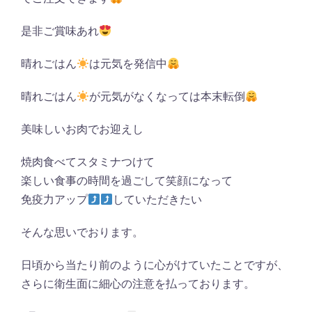
是非ご賞味あれ
晴れごはん
は元気を発信中
晴れごはん
が元気がなくなっては本末転倒
美味しいお肉でお迎えし
焼肉食べてスタミナつけて
楽しい食事の時間を過ごして笑顔になって
免疫力アップ
していただきたい
そんな思いでおります。
日頃から当たり前のように心がけていたことですが、
さらに衛生面に細心の注意を払っております。