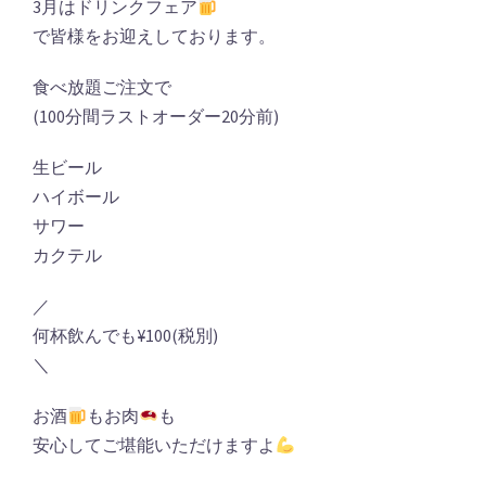
3月はドリンクフェア
で皆様をお迎えしております。
食べ放題ご注文で
(100分間ラストオーダー20分前)
生ビール
ハイボール
サワー
カクテル
／
何杯飲んでも¥100(税別)
＼
お酒
もお肉
も
安心してご堪能いただけますよ