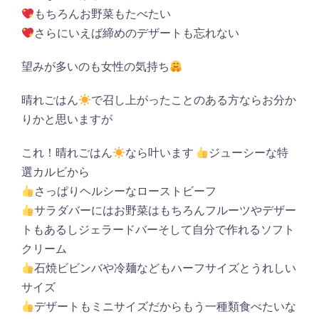
もちろんお野菜もたべたい
さらにいえば締めのデザートも忘れない
望みが多いのも女性の気持ち
晴れごはん
で召し上がったことのある方ならお分か
りかと思いますが
これ！晴れごはん
なら叶います
ジューシーな特
選カルビから
さっぱりヘルシーなローストビーフ
サラダバーにはお野菜はもちろんフルーツやデザー
トもあるしジェラードバーそして自分で作れるソフト
クリーム
石焼ビビンバや冷麺などもハーフサイズとうれしい
サイズ
デザートもミニサイズだからもう一種類食べたいな