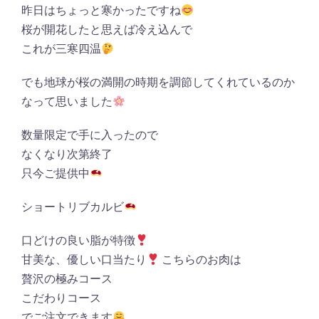
昨日はちょっと寒かったですね
桜が開花したと思えば冷え込んで
これが三寒四温
でも地球が桜の満開の時期を調節してくれているのか
なって思いました
数量限定で手に入ったので
なくなり次第終了
只今ご提供中
ショートリブカルビ
口どけの良い脂が特徴
甘美な、優しい口当たり
こちらのお肉は
贅沢の極みコース
こだわりコース
でご注文できます