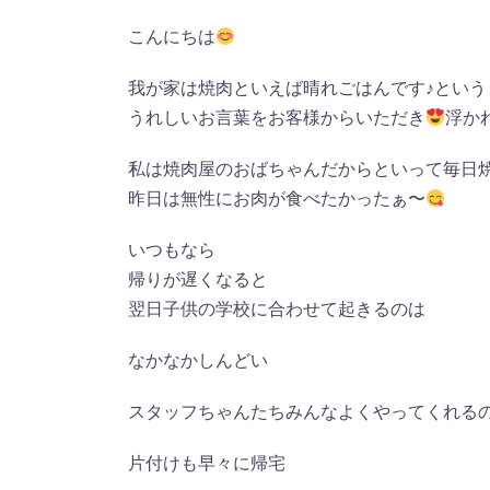
こんにちは
我が家は焼肉といえば晴れごはんです♪という
うれしいお言葉をお客様からいただき
浮か
私は焼肉屋のおばちゃんだからといって毎日
昨日は無性にお肉が食べたかったぁ〜
いつもなら
帰りが遅くなると
翌日子供の学校に合わせて起きるのは
なかなかしんどい
スタッフちゃんたちみんなよくやってくれる
片付けも早々に帰宅