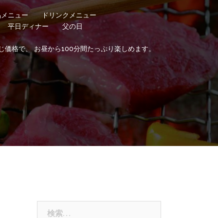
品メニュー
ドリンクメニュー
平日ディナー
父の日
じ価格で、 お昼から100分間たっぷり楽しめます。
検