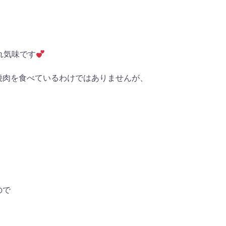
れ気味です
焼肉を食べているわけではありませんが、
ので