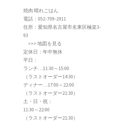
焼肉 晴れごはん
電話：
052-709-2911
住所：愛知県名古屋市名東区極楽3-
93
>>>
地図を見る
定休日：年中無休
平日：
ランチ…11:30～15:00
（ラストオーダー14:30）
ディナー…17:00～22:00
（ラストオーダー21:30）
土・日・祝：
11:30～22:00
（ラストオーダー21:30）