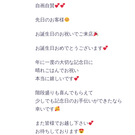
自画自賛
先日のお客様
お誕生日のお祝いでご来店
お誕生日おめでとうございます
年に一度の大切な記念日に
晴れごはんでお祝い
本当に嬉しいです
階段盛りも喜んでもらえて
少しでも記念日のお手伝いができたなら
幸いです
また皆様でお越し下さい
お待ちしております