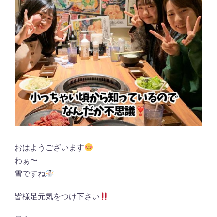
おはようございます
わぁ〜
雪ですね
皆様足元気をつけ下さい