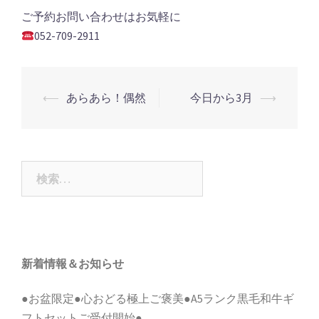
ご予約お問い合わせはお気軽に
052-709-2911
投
⟵
あらあら！偶然
今日から3月
⟶
稿
ナ
ビ
検
ゲ
索:
ー
シ
ョ
新着情報＆お知らせ
ン
●お盆限定●心おどる極上ご褒美●A5ランク黒毛和牛ギ
フトセットご受付開始●