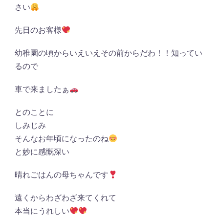
さい
先日のお客様
幼稚園の頃からいえいえその前からだわ！！知ってい
るので
車で来ましたぁ
とのことに
しみじみ
そんなお年頃になったのね
と妙に感慨深い
晴れごはんの母ちゃんです
遠くからわざわざ来てくれて
本当にうれしい