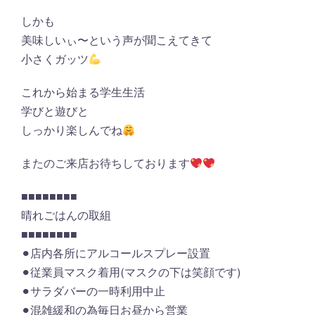
しかも
美味しいぃ〜という声が聞こえてきて
小さくガッツ
これから始まる学生生活
学びと遊びと
しっかり楽しんでね
またのご来店お待ちしております
■■■■■■■■
晴れごはんの取組
■■■■■■■■
⚫︎店内各所にアルコールスプレー設置
⚫︎従業員マスク着用(マスクの下は笑顔です)
⚫︎サラダバーの一時利用中止
⚫︎混雑緩和の為毎日お昼から営業