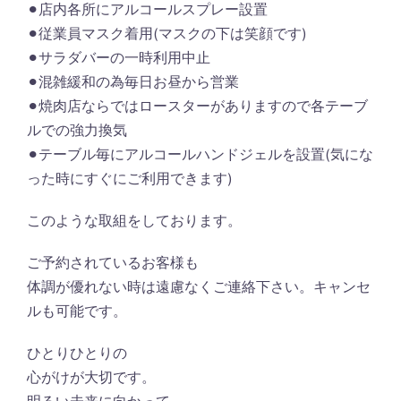
⚫︎店内各所にアルコールスプレー設置
⚫︎従業員マスク着用(マスクの下は笑顔です)
⚫︎サラダバーの一時利用中止
⚫︎混雑緩和の為毎日お昼から営業
⚫︎焼肉店ならではロースターがありますので各テーブ
ルでの強力換気
⚫︎テーブル毎にアルコールハンドジェルを設置(気にな
った時にすぐにご利用できます)
このような取組をしております。
ご予約されているお客様も
体調が優れない時は遠慮なくご連絡下さい。キャンセ
ルも可能です。
ひとりひとりの
心がけが大切です。