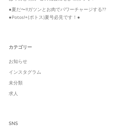
●夏だ〜!!ガツンとお肉でパワーチャージする??
●Potos!+(ポトス)夏号必見です！●
カテゴリー
お知らせ
インスタグラム
未分類
求人
SNS