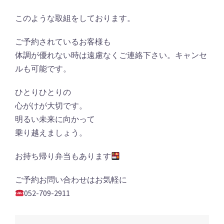
このような取組をしております。
ご予約されているお客様も
体調が優れない時は遠慮なくご連絡下さい。キャンセ
ルも可能です。
ひとりひとりの
心がけが大切です。
明るい未来に向かって
乗り越えましょう。
お持ち帰り弁当もあります
ご予約お問い合わせはお気軽に
052-709-2911