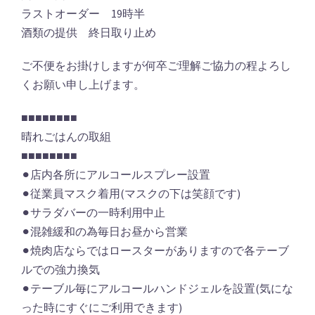
ラストオーダー 19時半
酒類の提供 終日取り止め
ご不便をお掛けしますが何卒ご理解ご協力の程よろし
くお願い申し上げます。
■■■■■■■■
晴れごはんの取組
■■■■■■■■
⚫︎店内各所にアルコールスプレー設置
⚫︎従業員マスク着用(マスクの下は笑顔です)
⚫︎サラダバーの一時利用中止
⚫︎混雑緩和の為毎日お昼から営業
⚫︎焼肉店ならではロースターがありますので各テーブ
ルでの強力換気
⚫︎テーブル毎にアルコールハンドジェルを設置(気にな
った時にすぐにご利用できます)