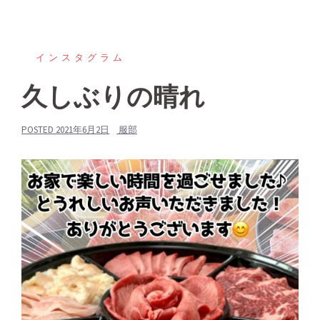
インスタグラム
久しぶりの晴れ
POSTED
2021年6月2日
服部