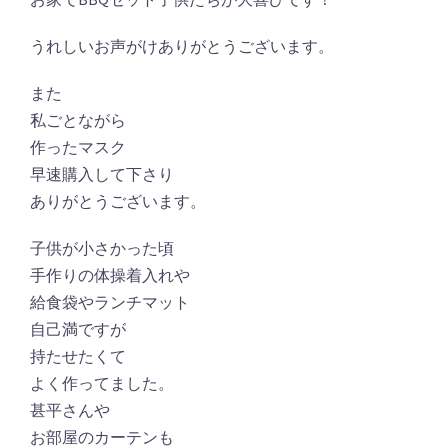
うれしいお声がけありがとうございます。
また
私ごとながら
作ったマスク
早速購入して下さり
ありがとうございます。
子供が小さかった頃
手作りの体操着入れや
給食袋やランチマット
自己満ですが
持たせたくて
よく作ってました。
甚平さんや
お部屋のカーテンも