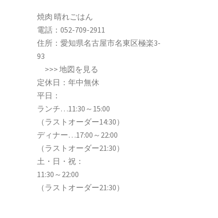
焼肉 晴れごはん
電話：
052-709-2911
住所：愛知県名古屋市名東区極楽3-
93
>>>
地図を見る
定休日：年中無休
平日：
ランチ…11:30～15:00
（ラストオーダー14:30）
ディナー…17:00～22:00
（ラストオーダー21:30）
土・日・祝：
11:30～22:00
（ラストオーダー21:30）