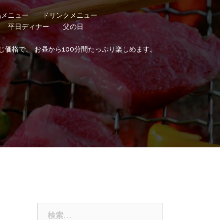
品メニュー
ドリンクメニュー
平日ディナー
父の日
じ価格で、 お昼から100分間たっぷり楽しめます。
検