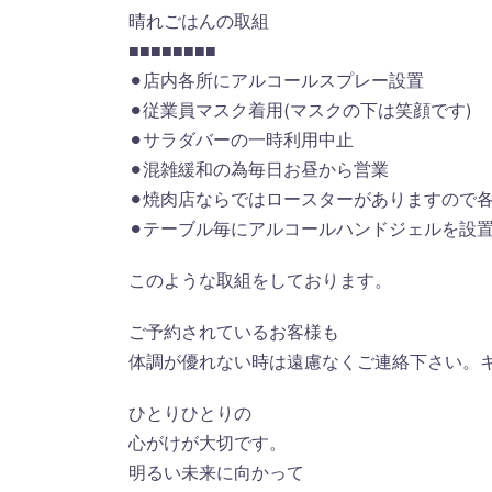
晴れごはんの取組
■■■■■■■■
⚫︎店内各所にアルコールスプレー設置
⚫︎従業員マスク着用(マスクの下は笑顔です)
⚫︎サラダバーの一時利用中止
⚫︎混雑緩和の為毎日お昼から営業
⚫︎焼肉店ならではロースターがありますので
⚫︎テーブル毎にアルコールハンドジェルを設置
このような取組をしております。
ご予約されているお客様も
体調が優れない時は遠慮なくご連絡下さい。
ひとりひとりの
心がけが大切です。
明るい未来に向かって