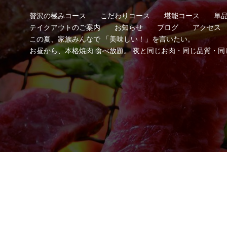
贅沢の極みコース
こだわりコース
堪能コース
単
テイクアウトのご案内
お知らせ
ブログ
アクセス
この夏、家族みんなで 「美味しい！」を言いたい。
お昼から、本格焼肉 食べ放題。 夜と同じお肉・同じ品質・同