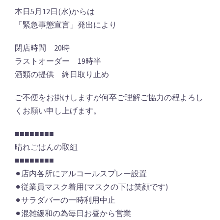
本日5月12日(水)からは
「緊急事態宣言」発出により
閉店時間 20時
ラストオーダー 19時半
酒類の提供 終日取り止め
ご不便をお掛けしますが何卒ご理解ご協力の程よろし
くお願い申し上げます。
■■■■■■■■
晴れごはんの取組
■■■■■■■■
⚫︎店内各所にアルコールスプレー設置
⚫︎従業員マスク着用(マスクの下は笑顔です)
⚫︎サラダバーの一時利用中止
⚫︎混雑緩和の為毎日お昼から営業