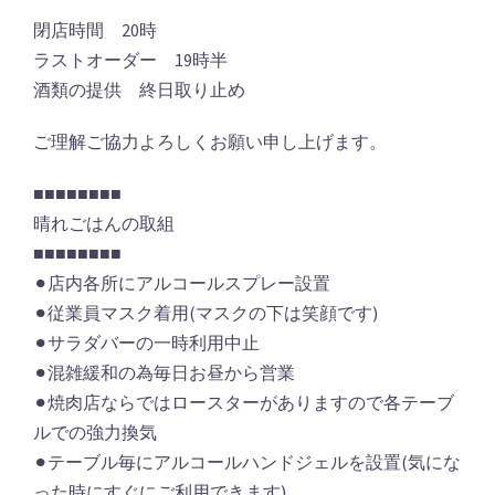
閉店時間 20時
ラストオーダー 19時半
酒類の提供 終日取り止め
ご理解ご協力よろしくお願い申し上げます。
■■■■■■■■
晴れごはんの取組
■■■■■■■■
⚫︎店内各所にアルコールスプレー設置
⚫︎従業員マスク着用(マスクの下は笑顔です)
⚫︎サラダバーの一時利用中止
⚫︎混雑緩和の為毎日お昼から営業
⚫︎焼肉店ならではロースターがありますので各テーブ
ルでの強力換気
⚫︎テーブル毎にアルコールハンドジェルを設置(気にな
った時にすぐにご利用できます)