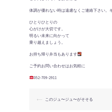
体調が優れない時は遠慮なくご連絡下さい。
ひとりひとりの
心がけが大切です。
明るい未来に向かって
乗り越えましょう。
お持ち帰り弁当もあります
ご予約お問い合わせはお気軽に
052-709-2911
投
⟵
このジュ〜ジュ〜がそそる