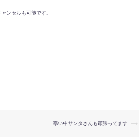
キャンセルも可能です。
寒い中サンタさんも頑張ってます
⟶