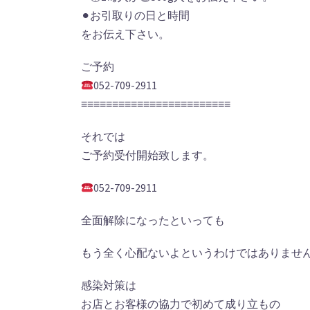
⚫︎お引取りの日と時間
をお伝え下さい。
ご予約
052-709-2911
≡≡≡≡≡≡≡≡≡≡≡≡≡≡≡≡≡≡≡≡≡≡≡≡
それでは
ご予約受付開始致します。
052-709-2911
全面解除になったといっても
もう全く心配ないよというわけではありませ
感染対策は
お店とお客様の協力で初めて成り立もの