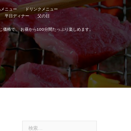
品メニュー
ドリンクメニュー
平日ディナー
父の日
じ価格で、 お昼から100分間たっぷり楽しめます。
検