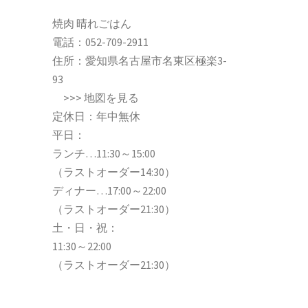
焼肉 晴れごはん
電話：
052-709-2911
住所：愛知県名古屋市名東区極楽3-
93
>>>
地図を見る
定休日：年中無休
平日：
ランチ…11:30～15:00
（ラストオーダー14:30）
ディナー…17:00～22:00
（ラストオーダー21:30）
土・日・祝：
11:30～22:00
（ラストオーダー21:30）