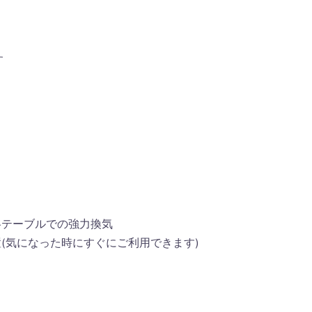
す
各テーブルでの強力換気
(気になった時にすぐにご利用できます)