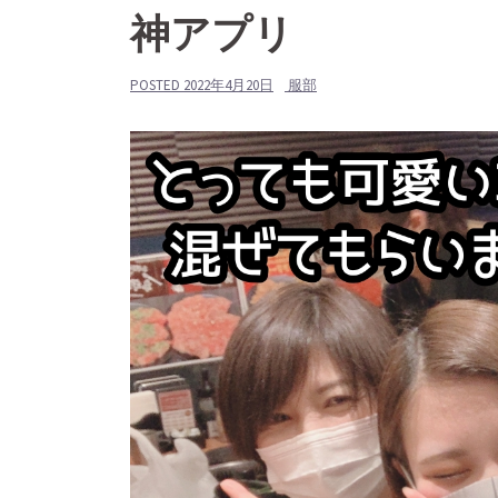
神アプリ
POSTED
2022年4月20日
服部