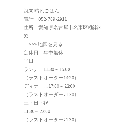
焼肉 晴れごはん
電話：
052-709-2911
住所：愛知県名古屋市名東区極楽3-
93
>>>
地図を見る
定休日：年中無休
平日：
ランチ…11:30～15:00
（ラストオーダー14:30）
ディナー…17:00～22:00
（ラストオーダー21:30）
土・日・祝：
11:30～22:00
（ラストオーダー21:30）