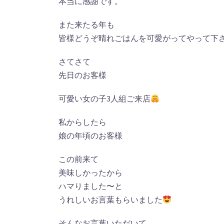
本当に感謝です。
また来たる年も
皆様どうぞ晴れごはんを可愛がってやって下
さてさて
先日のお客様
可愛い女の子3人組ご来店
私からしたら
娘の年頃のお客様
この前来て
美味しかったから
ハマりました〜と
うれしいお言葉もらいました
そんなお言葉いただいて