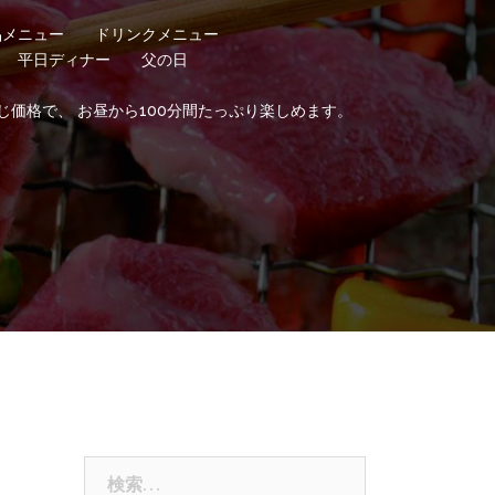
品メニュー
ドリンクメニュー
平日ディナー
父の日
じ価格で、 お昼から100分間たっぷり楽しめます。
検