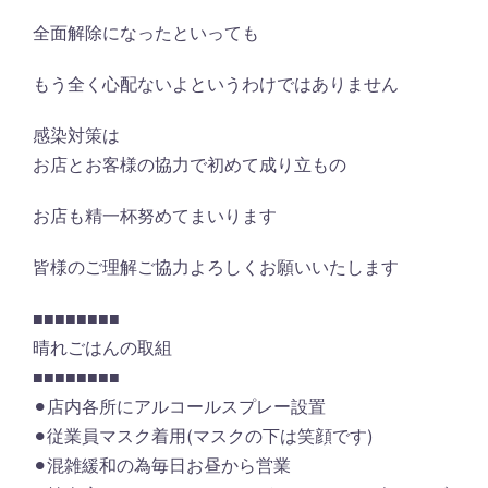
全面解除になったといっても
もう全く心配ないよというわけではありません
感染対策は
お店とお客様の協力で初めて成り立もの
お店も精一杯努めてまいります
皆様のご理解ご協力よろしくお願いいたします
■■■■■■■■
晴れごはんの取組
■■■■■■■■
⚫︎店内各所にアルコールスプレー設置
⚫︎従業員マスク着用(マスクの下は笑顔です)
⚫︎混雑緩和の為毎日お昼から営業