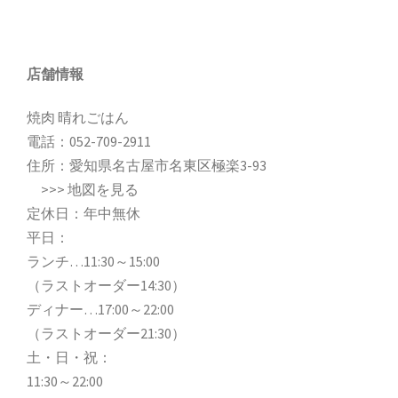
店舗情報
焼肉 晴れごはん
電話：
052-709-2911
住所：愛知県名古屋市名東区極楽3-93
>>>
地図を見る
定休日：年中無休
平日：
ランチ…11:30～15:00
（ラストオーダー14:30）
ディナー…17:00～22:00
（ラストオーダー21:30）
土・日・祝：
11:30～22:00