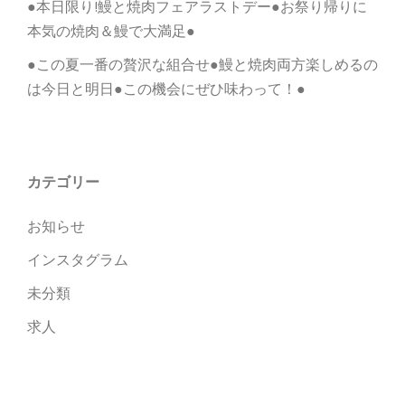
●本日限り!鰻と焼肉フェアラストデー●お祭り帰りに
本気の焼肉＆鰻で大満足●
●この夏一番の贅沢な組合せ●鰻と焼肉両方楽しめるの
は今日と明日●この機会にぜひ味わって！●
カテゴリー
お知らせ
インスタグラム
未分類
求人