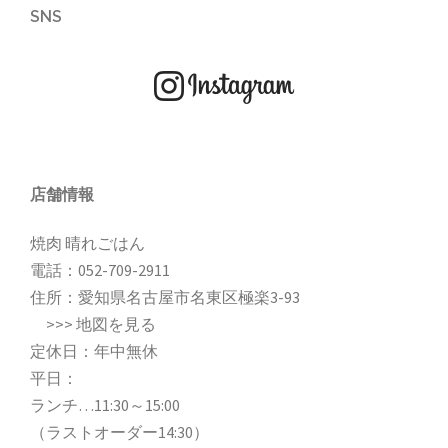
SNS
店舗情報
焼肉 晴れごはん
電話：
052-709-2911
住所：愛知県名古屋市名東区極楽3-93
>>>
地図を見る
定休日：年中無休
平日：
ランチ…11:30～15:00
（ラストオーダー14:30）