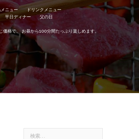
品メニュー
ドリンクメニュー
平日ディナー
父の日
じ価格で、 お昼から100分間たっぷり楽しめます。
検