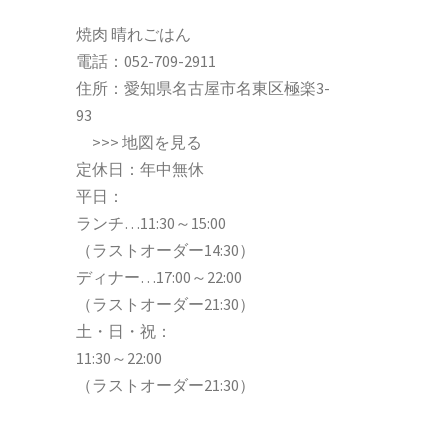
焼肉 晴れごはん
電話：
052-709-2911
住所：愛知県名古屋市名東区極楽3-
93
>>>
地図を見る
定休日：年中無休
平日：
ランチ…11:30～15:00
（ラストオーダー14:30）
ディナー…17:00～22:00
（ラストオーダー21:30）
土・日・祝：
11:30～22:00
（ラストオーダー21:30）