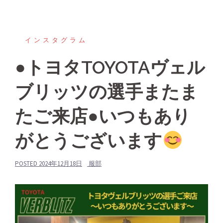
インスタグラム
●トヨタTOYOTAヴェル
ブリッツの選手またま
たご来店●いつもあり
がとうございます
POSTED
2024年12月18日
服部