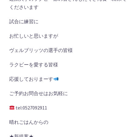
くださいます
試合に練習に
お忙しいと思いますが
ヴェルブリッツの選手の皆様
ラクビーを愛する皆様
応援しておりまーす
ご予約お問合せはお気軽に
tel:0527092911
晴れごはんからの
★新提案★