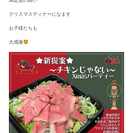
満足度の高い
クリスマスディナーになます
お子様たちも
大感激