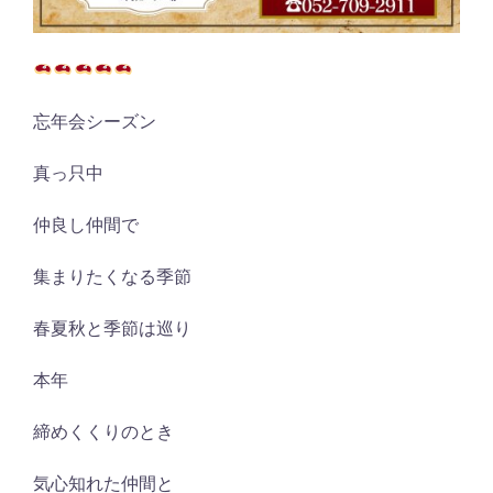
忘年会シーズン
真っ只中
仲良し仲間で
集まりたくなる季節
春夏秋と季節は巡り
本年
締めくくりのとき
気心知れた仲間と