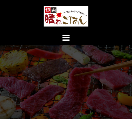
コ
ン
テ
ン
ツ
へ
ス
キ
ッ
プ