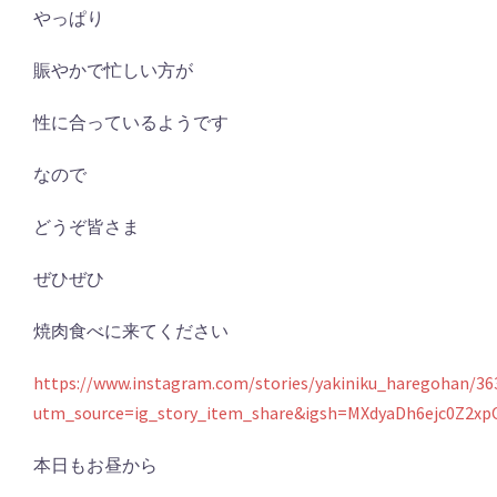
やっぱり
賑やかで忙しい方が
性に合っているようです
なので
どうぞ皆さま
ぜひぜひ
焼肉食べに来てください
https://www.instagram.com/stories/yakiniku_haregohan/3
utm_source=ig_story_item_share&igsh=MXdyaDh6ejc0Z2x
本日もお昼から