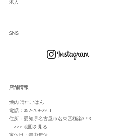
求人
SNS
店舗情報
焼肉 晴れごはん
電話：
052-709-2911
住所：愛知県名古屋市名東区極楽3-93
>>>
地図を見る
定休日：年中無休