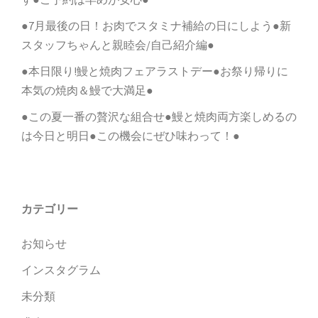
●7月最後の日！お肉でスタミナ補給の日にしよう●新
スタッフちゃんと親睦会/自己紹介編●
●本日限り!鰻と焼肉フェアラストデー●お祭り帰りに
本気の焼肉＆鰻で大満足●
●この夏一番の贅沢な組合せ●鰻と焼肉両方楽しめるの
は今日と明日●この機会にぜひ味わって！●
カテゴリー
お知らせ
インスタグラム
未分類