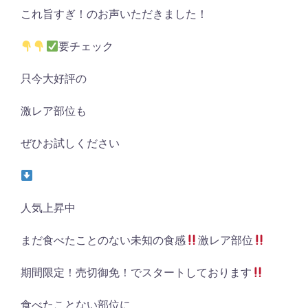
これ旨すぎ！のお声いただきました！
要チェック
只今大好評の
激レア部位も
ぜひお試しください
人気上昇中
まだ食べたことのない未知の食感
激レア部位
期間限定！売切御免！でスタートしております
食べたことない部位に