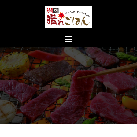
コ
ン
テ
ン
ツ
へ
ス
キ
ッ
プ