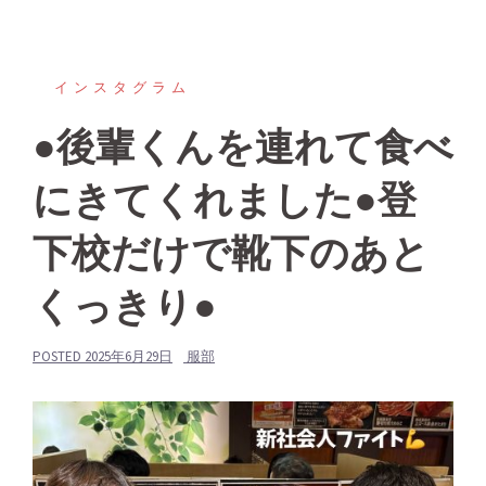
インスタグラム
●後輩くんを連れて食べ
にきてくれました●登
下校だけで靴下のあと
くっきり●
POSTED
2025年6月29日
服部