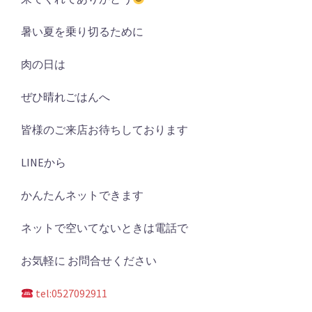
暑い夏を乗り切るために
肉の日は
ぜひ晴れごはんへ
皆様のご来店お待ちしております
LINEから
かんたんネットできます
ネットで空いてないときは電話で
お気軽に お問合せください
tel:0527092911