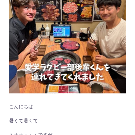
こんにちは
暑くて暑くて
トホホ・・・ですが