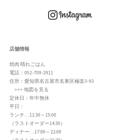
店舗情報
焼肉 晴れごはん
電話：
052-709-2911
住所：愛知県名古屋市名東区極楽3-93
>>>
地図を見る
定休日：年中無休
平日：
ランチ…11:30～15:00
（ラストオーダー14:30）
ディナー…17:00～22:00