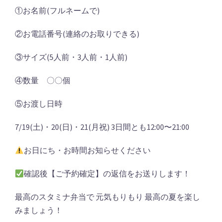
①お名前(フルネームで)
②お電話番号(連絡のお取りできる)
③サイズ(5人前・3人前・1人前)
④数量 〇〇個
⑤お渡し日時
7/19(土)・20(日)・21(月祝) 3日間とも12:00〜21:00
お日にち・お時間お知らせください
確認後【ご予約確定】の返信をお送りします！
最高のスタミナ弁当で 元気もりもり 最高の夏を楽し
みましょう！