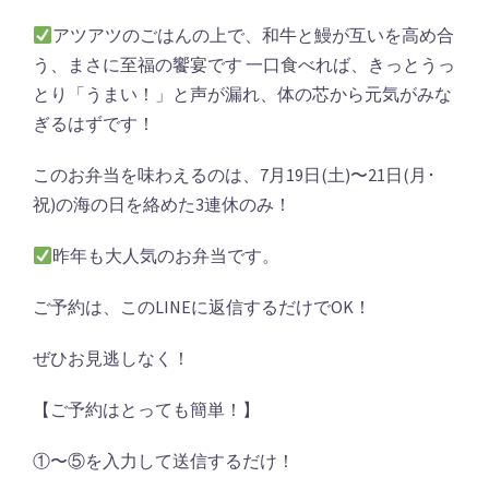
アツアツのごはんの上で、和牛と鰻が互いを高め合
う、まさに至福の饗宴です 一口食べれば、きっとうっ
とり「うまい！」と声が漏れ、体の芯から元気がみな
ぎるはずです！
このお弁当を味わえるのは、7月19日(土)〜21日(月･
祝)の海の日を絡めた3連休のみ！
昨年も大人気のお弁当です。
ご予約は、このLINEに返信するだけでOK！
ぜひお見逃しなく！
【ご予約はとっても簡単！】
①〜⑤を入力して送信するだけ！