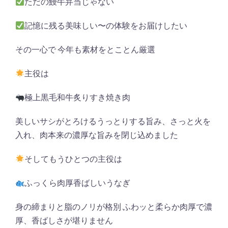
ただの鰻牛弁当じゃない
記憶に残る美味しい〜の体験をお届けしたい
その一心で 今年も素材をとことん厳選
主役は
極上黒毛和牛炙りすき焼き肉
美しいサシがとろけるうっとりする旨み、さっと火を
入れ、肉本来の濃厚な旨みを閉じ込めました
そしてもうひとつの主役は
ふっくら肉厚香ばしいうなぎ
身の締まりと脂のノリが格別 ふわッと柔らか肉厚で濃
厚、香ばしさが堪りません