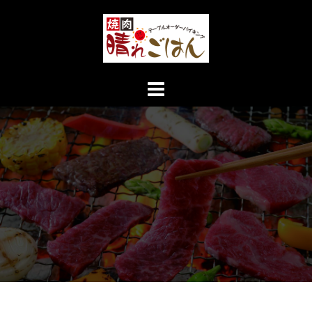
コ
ン
テ
ン
ツ
へ
ス
キ
ッ
プ