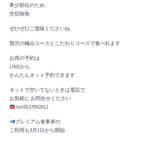
希少部位のため
売切御免
ぜひぜひご賞味くださいね
贅沢の極みコースとこだわりコースで食べれます
お席の予約は
LINEから
かんたんネット予約できます
ネットで空いてないときは電話で
お気軽に お問合せください
tel:0527092911
プレミアム食事券の
ご利用も3月1日から開始