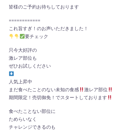
皆様のご予約お待ちしております
============
これ旨すぎ！のお声いただきました！
要チェック
只今大好評の
激レア部位も
ぜひお試しください
人気上昇中
まだ食べたことのない未知の食感
激レア部位
期間限定！売切御免！でスタートしております
食べたことない部位に
ためらいなく
チャレンジできるのも