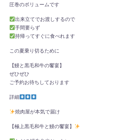
圧巻のボリュームです
出来立てでお渡しするので
手間要らず
持帰ってすぐに食べれます
この夏乗り切るために
【鰻と黒毛和牛の饗宴】
ぜひぜひ
ご予約お待ちしております
詳細
焼肉屋が本気で届け
【極上黒毛和牛と鰻の饗宴】