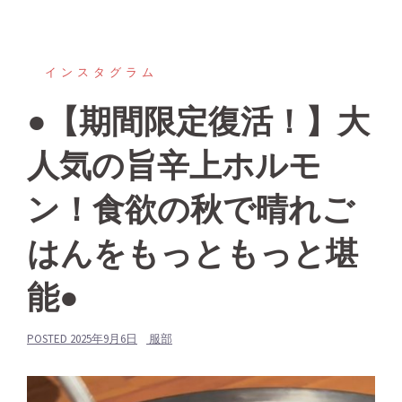
インスタグラム
●【期間限定復活！】大
人気の旨辛上ホルモ
ン！食欲の秋で晴れご
はんをもっともっと堪
能●
POSTED
2025年9月6日
服部