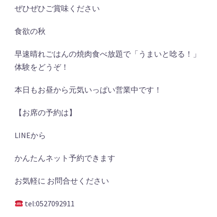
ぜひぜひご賞味ください
食欲の秋
早速晴れごはんの焼肉食べ放題で「うまいと唸る！」
体験をどうぞ！
本日もお昼から元気いっぱい営業中です！
【お席の予約は】
LINE
から
かんたんネット予約できます
お気軽に
お問合せください
tel:0527092911