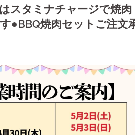
ずはスタミナチャージで焼肉
す●BBQ焼肉セットご注文