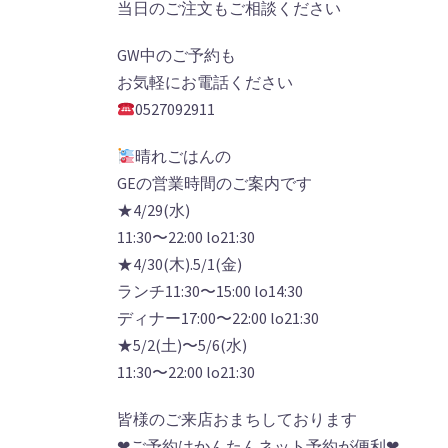
当日のご注文もご相談ください
GW中のご予約も
お気軽にお電話ください
0527092911
晴れごはんの
GEの営業時間のご案内です
★4/29(水)
11:30〜22:00 lo21:30
★4/30(木).5/1(金)
ランチ11:30〜15:00 lo14:30
ディナー17:00〜22:00 lo21:30
★5/2(土)〜5/6(水)
11:30〜22:00 lo21:30
皆様のご来店おまちしております
❤︎ご予約はかんたんネット予約が便利❤︎