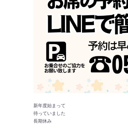
新年度始まって
待っていました
長期休み