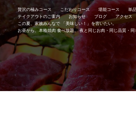
贅沢の極みコース
こだわりコース
堪能コース
単
テイクアウトのご案内
お知らせ
ブログ
アクセス
この夏、家族みんなで 「美味しい！」を言いたい。
お昼から、本格焼肉 食べ放題。 夜と同じお肉・同じ品質・同