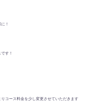
様に！
スです！
よりコース料金を少し変更させていただきます