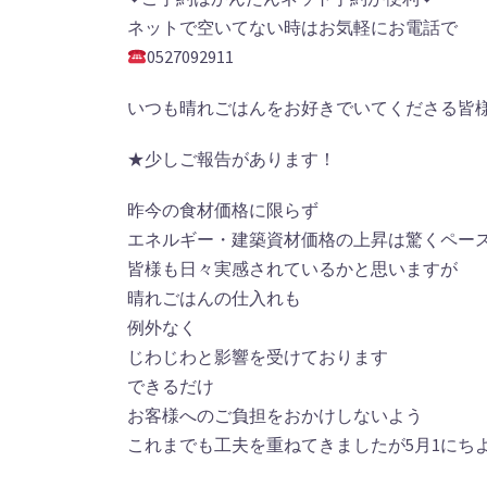
ネットで空いてない時はお気軽にお電話で
0527092911
いつも晴れごはんをお好きでいてくださる皆
★少しご報告があります！
昨今の食材価格に限らず
エネルギー・建築資材価格の上昇は驚くペー
皆様も日々実感されているかと思いますが
晴れごはんの仕入れも
例外なく
じわじわと影響を受けております
できるだけ
お客様へのご負担をおかけしないよう
これまでも工夫を重ねてきましたが5月1にち