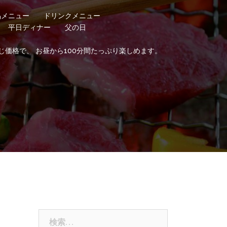
品メニュー
ドリンクメニュー
平日ディナー
父の日
じ価格で、 お昼から100分間たっぷり楽しめます。
検