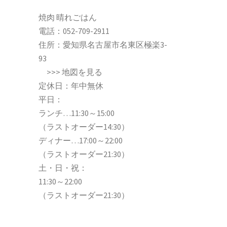
焼肉 晴れごはん
電話：
052-709-2911
住所：愛知県名古屋市名東区極楽3-
93
>>>
地図を見る
定休日：年中無休
平日：
ランチ…11:30～15:00
（ラストオーダー14:30）
ディナー…17:00～22:00
（ラストオーダー21:30）
土・日・祝：
11:30～22:00
（ラストオーダー21:30）