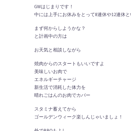
GWはじまりです！
中には上手にお休みをとって8連休や12連休
まず何からしようかな？
と計画中の方は
お天気と相談しながら
焼肉からのスタートもいいですよ
美味しいお肉で
エネルギーチャージ
新生活で消耗した体力を
晴れごはんのお肉でカバー
スタミナ蓄えてから
ゴールデンウィーク楽しんじゃいましょ！
外でBBQもよし