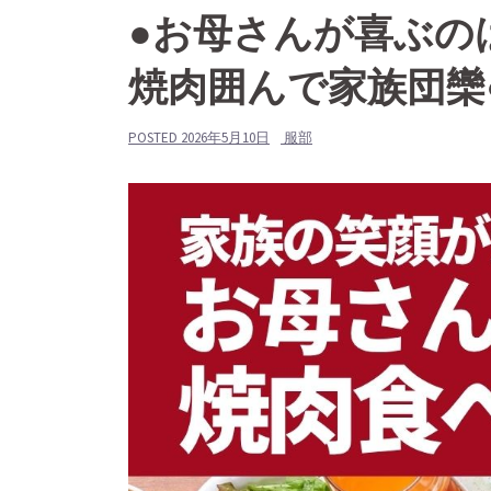
●お母さんが喜ぶの
焼肉囲んで家族団欒
POSTED
2026年5月10日
服部