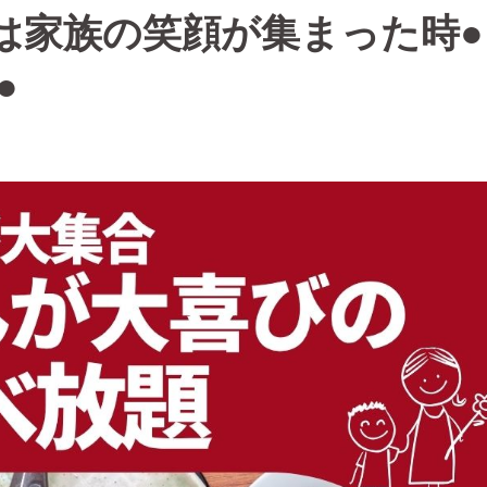
は家族の笑顔が集まった時●
●