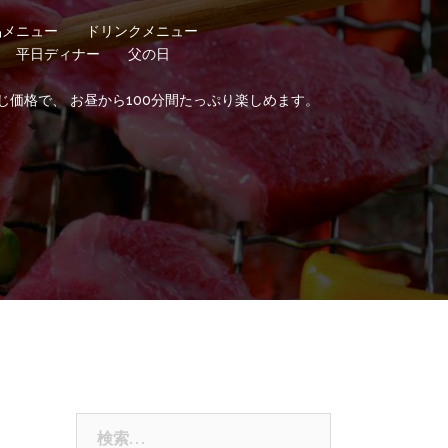
品メニュー
ドリンクメニュー
平日ディナー
父の日
じ価格で、 お昼から100分間たっぷり楽しめます。
検