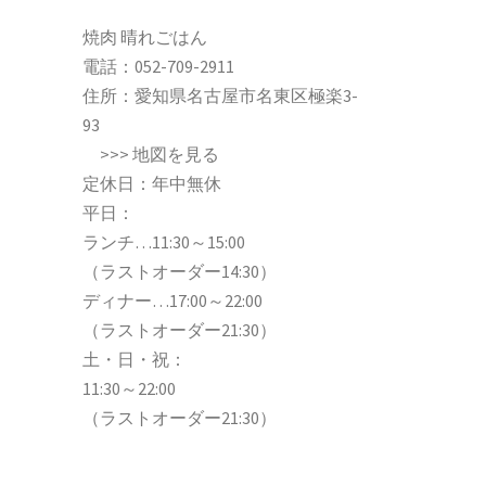
焼肉 晴れごはん
電話：
052-709-2911
住所：愛知県名古屋市名東区極楽3-
93
>>>
地図を見る
定休日：年中無休
平日：
ランチ…11:30～15:00
（ラストオーダー14:30）
ディナー…17:00～22:00
（ラストオーダー21:30）
土・日・祝：
11:30～22:00
（ラストオーダー21:30）