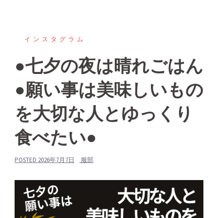
インスタグラム
●七夕の夜は晴れごはん
●願い事は美味しいもの
を大切な人とゆっくり
食べたい●
POSTED
2026年7月7日
服部