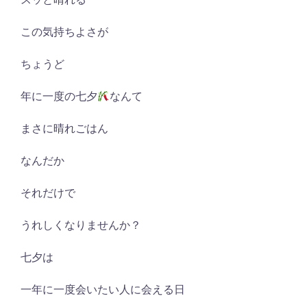
この気持ちよさが
ちょうど
年に一度の七夕
なんて
まさに晴れごはん
なんだか
それだけで
うれしくなりませんか？
七夕は
一年に一度会いたい人に会える日