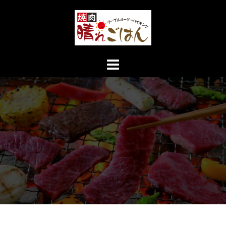
コ
ン
テ
ン
ツ
へ
ス
キ
ッ
プ